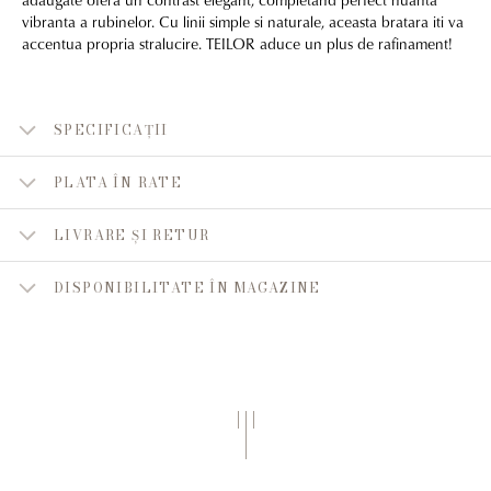
vibranta a rubinelor. Cu linii simple si naturale, aceasta bratara iti va
accentua propria stralucire. TEILOR aduce un plus de rafinament!
SPECIFICAȚII
PLATA ÎN RATE
LIVRARE ȘI RETUR
DISPONIBILITATE ÎN MAGAZINE