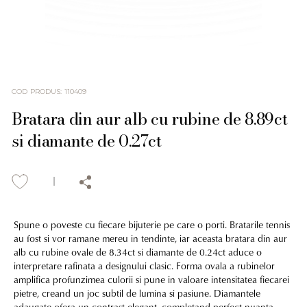
COD PRODUS
:
110409
Bratara din aur alb cu rubine de 8.89ct
si diamante de 0.27ct
Spune o poveste cu fiecare bijuterie pe care o porti. Bratarile tennis
au fost si vor ramane mereu in tendinte, iar aceasta bratara din aur
alb cu rubine ovale de 8.34ct si diamante de 0.24ct aduce o
interpretare rafinata a designului clasic. Forma ovala a rubinelor
amplifica profunzimea culorii si pune in valoare intensitatea fiecarei
pietre, creand un joc subtil de lumina si pasiune. Diamantele
adaugate ofera un contrast elegant, completand perfect nuanta