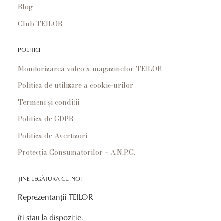
Blog
Club TEILOR
POLITICI
Monitorizarea video a magazinelor TEILOR
Politica de utilizare a cookie-urilor
Termeni și conditii
Politica de GDPR
Politica de Avertizori
Protecția Consumatorilor – A.N.P.C.
ȚINE LEGĂTURA CU NOI
Reprezentanții TEILOR
îți stau la dispoziție.