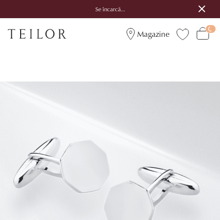
Se încarcă...
Magazine