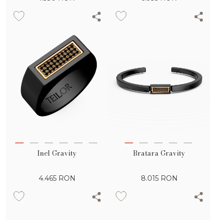
Inel Gravity
Bratara Gravity
4.465
RON
8.015
RON