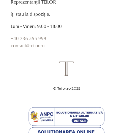
Reprezentanții TEILOR
îți stau la dispoziție.
Luni - Vineri: 9:00 - 18:00
+40 736 555 999
contact@teilor.ro
© Teilor.ro 2025