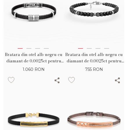
Bratara din otel alb-negru cu
Bratara din otel alb-negru cu
diamant de 0.0025ct pentru
diamant de 0.0025ct pentru
barbati
barbati
1.060
RON
755
RON