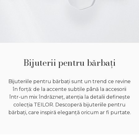
Bijuterii pentru bărbați
Bijuteriile pentru bărbați sunt un trend ce revine
în forță: de la accente subtile până la accesorii
într-un mix îndrăzneț, atenția la detalii definește
colecția TEILOR. Descoperă bijuteriile pentru
bărbați, care inspiră eleganță oricum ar fi purtate.