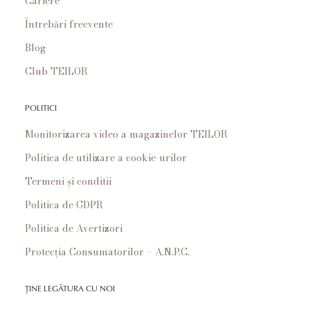
Cariere
Întrebări frecvente
Blog
Club TEILOR
POLITICI
Monitorizarea video a magazinelor TEILOR
Politica de utilizare a cookie-urilor
Termeni și conditii
Politica de GDPR
Politica de Avertizori
Protecția Consumatorilor – A.N.P.C.
ȚINE LEGĂTURA CU NOI