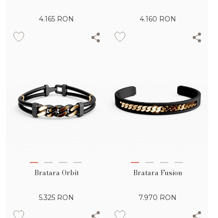
4.165
RON
4.160
RON
Bratara Orbit
Bratara Fusion
5.325
RON
7.970
RON