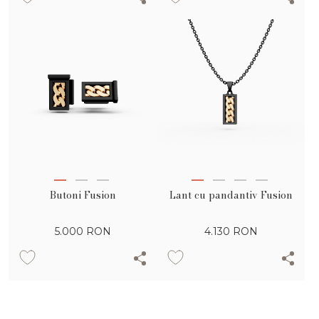
Butoni Fusion
Lant cu pandantiv Fusion
5.000
RON
4.130
RON