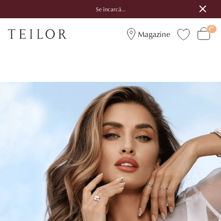
Se încarcă...
Magazine