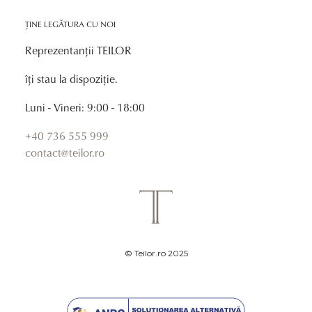
ȚINE LEGĂTURA CU NOI
Reprezentanții TEILOR
îți stau la dispoziție.
Luni - Vineri: 9:00 - 18:00
+40 736 555 999
contact@teilor.ro
© Teilor.ro 2025