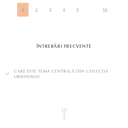
1
2
3
4
5
54
ÎNTREBĂRI FRECVENTE
CARE ESTE TEMA CENTRALĂ DIN COLECȚIA
URBANIMA?