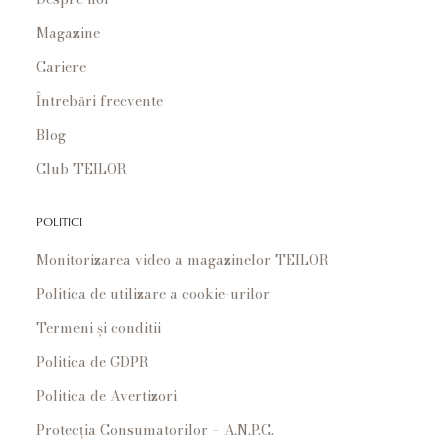
Magazine
Cariere
Întrebări frecvente
Blog
Club TEILOR
POLITICI
Monitorizarea video a magazinelor TEILOR
Politica de utilizare a cookie-urilor
Termeni și conditii
Politica de GDPR
Politica de Avertizori
Protecția Consumatorilor – A.N.P.C.