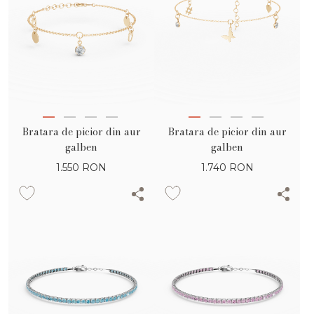
Bratara de picior din aur
Bratara de picior din aur
galben
galben
1.550
RON
1.740
RON