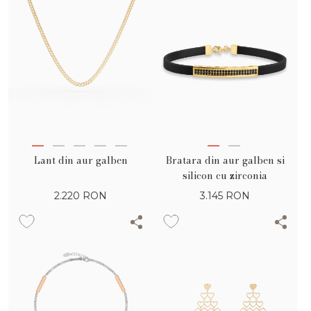
Lant din aur galben
Bratara din aur galben si
silicon cu zirconia
2.220
RON
3.145
RON