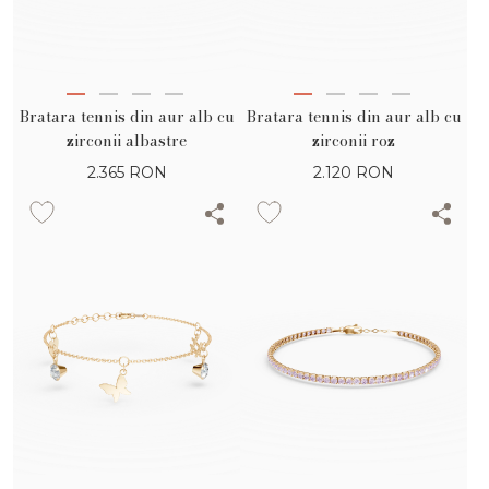
Bratara tennis din aur alb cu
Bratara tennis din aur alb cu
zirconii albastre
zirconii roz
2.365
RON
2.120
RON