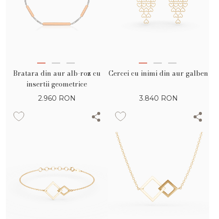
Bratara din aur alb-roz cu
Cercei cu inimi din aur galben
insertii geometrice
2.960
RON
3.840
RON