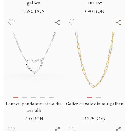
galben
aur roz
1.390
RON
690
RON
Lant cu pandantiv inima din
Colier cu zale din aur galben
aur alb
710
RON
3.275
RON