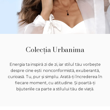
Colecția Urbanima
Energia ta inspiră zi de zi, iar stilul tău vorbește
despre cine ești: nonconformistă, exuberantă,
curioasă. Tu, pur și simplu. Arată-ți încrederea în
fiecare moment, cu atitudine. Și poartă-ți
bijuteriile ca parte a stilului tău de viață.