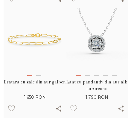
Bratara cu zale din aur galben
Lant cu pandantiv din aur alb
cu zirconii
1.650
RON
1.790
RON