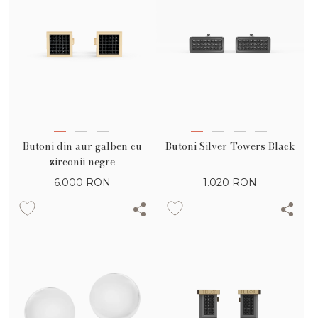
Butoni din aur galben cu
Butoni Silver Towers Black
zirconii negre
6.000
RON
1.020
RON