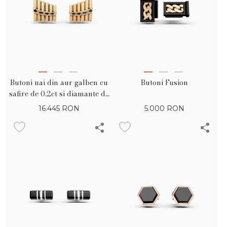
Butoni nai din aur galben cu
Butoni Fusion
safire de 0.2ct si diamante de
0.1ct
16.445
RON
5.000
RON