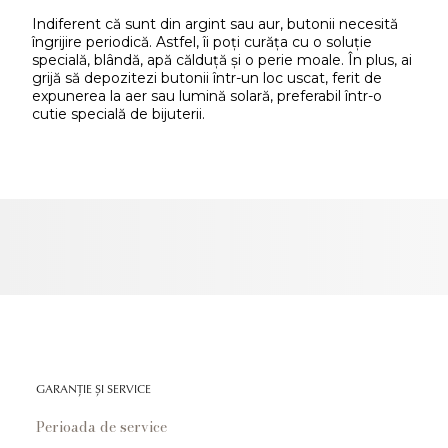
Indiferent că sunt din argint sau aur, butonii necesită
îngrijire periodică. Astfel, îi poți curăța cu o soluție
specială, blândă, apă călduță și o perie moale. În plus, ai
grijă să depozitezi butonii într-un loc uscat, ferit de
expunerea la aer sau lumină solară, preferabil într-o
cutie specială de bijuterii.
GARANȚIE ȘI SERVICE
Perioada de service