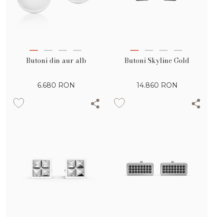
Butoni din aur alb
Butoni Skyline Gold
6.680
RON
14.860
RON