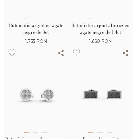
Butoni din argint cu agate
Butoni din argint alb-roz cu
negre de 3ct
agate negre de 1.4ct
1.755
RON
1.660
RON