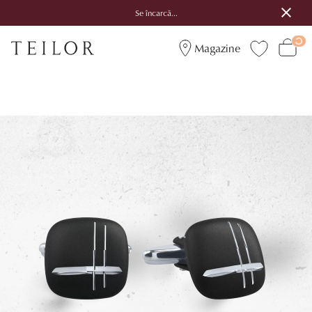
Se încarcă...
Magazine