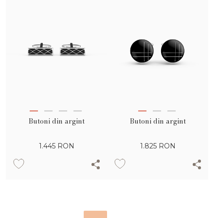
Butoni din argint
Butoni din argint
1.445
RON
1.825
RON