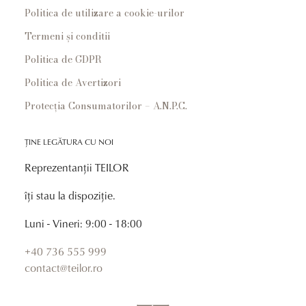
Politica de utilizare a cookie-urilor
Termeni și conditii
Politica de GDPR
Politica de Avertizori
Protecția Consumatorilor – A.N.P.C.
ȚINE LEGĂTURA CU NOI
Reprezentanții TEILOR
îți stau la dispoziție.
Luni - Vineri: 9:00 - 18:00
+40 736 555 999
contact@teilor.ro