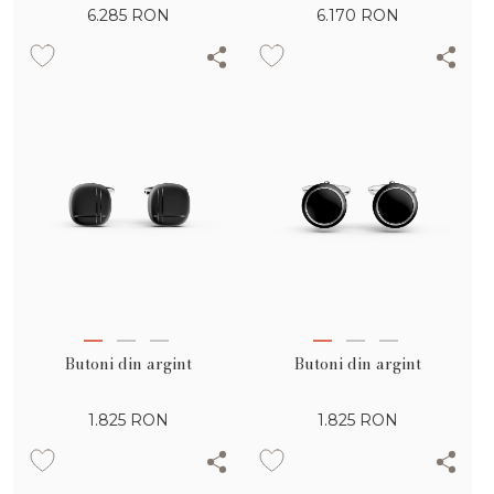
6.285
RON
6.170
RON
Butoni din argint
Butoni din argint
1.825
RON
1.825
RON