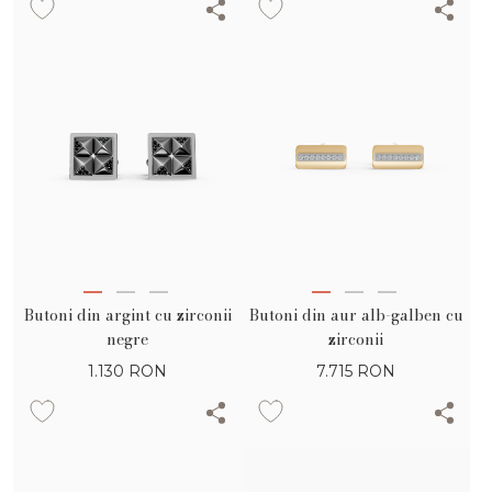
Butoni din argint cu zirconii
Butoni din aur alb-galben cu
negre
zirconii
1.130
RON
7.715
RON