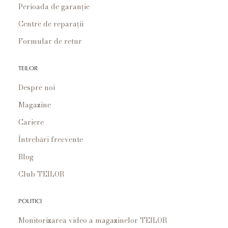
Perioada de garanție
Centre de reparații
Formular de retur
TEILOR
Despre noi
Magazine
Cariere
Întrebări frecvente
Blog
Club TEILOR
POLITICI
Monitorizarea video a magazinelor TEILOR