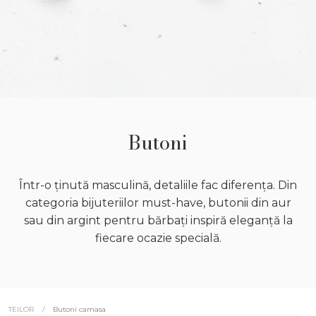
Butoni
Într-o ținută masculină, detaliile fac diferența. Din
categoria bijuteriilor must-have, butonii din aur
sau din argint pentru bărbați inspiră eleganță la
fiecare ocazie specială.
/
Butoni camasa
TEILOR