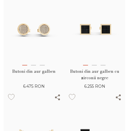
Butoni din aur galben
Butoni din aur galben cu
zirconii negre
6.475
RON
6.255
RON