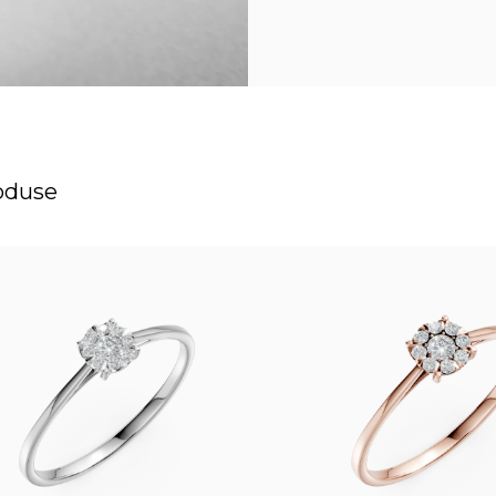
oduse