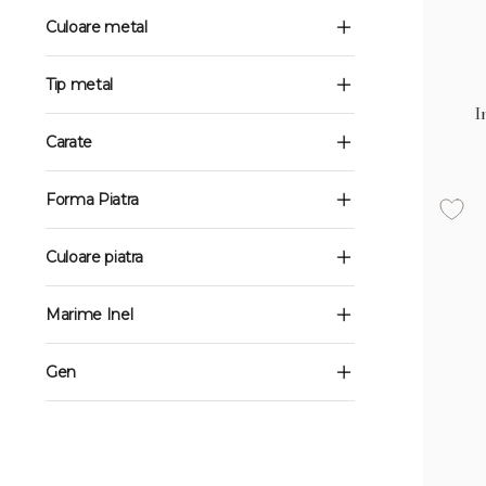
Culoare metal
Tip metal
I
Carate
Forma Piatra
Culoare piatra
Marime Inel
Gen