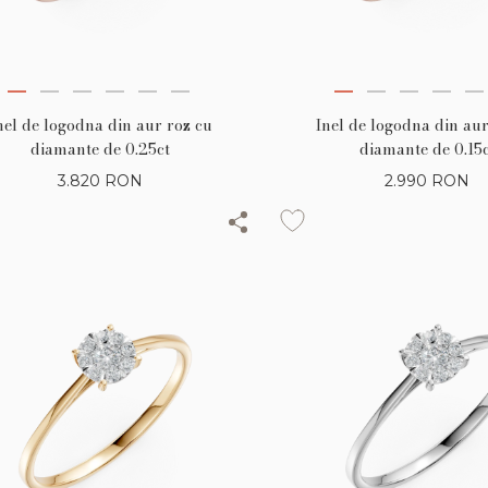
nel de logodna din aur roz cu
Inel de logodna din aur
diamante de 0.25ct
diamante de 0.15c
3.820
RON
2.990
RON