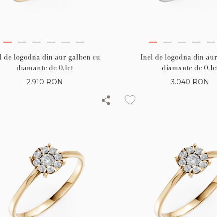
l de logodna din aur galben cu
Inel de logodna din aur
diamante de 0.1ct
diamante de 0.1c
2.910
RON
3.040
RON