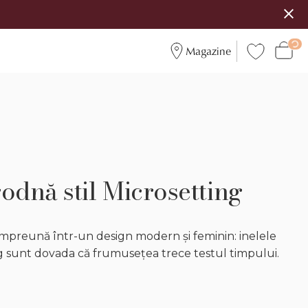
Magazine
godnă stil Microsetting
împreună într-un design modern și feminin: inelele
 sunt dovada că frumusețea trece testul timpului.