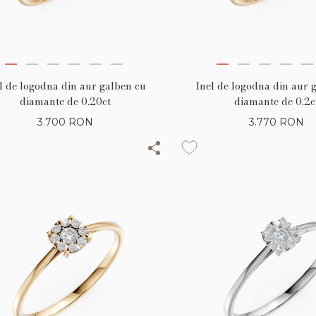
l de logodna din aur galben cu
Inel de logodna din aur 
diamante de 0.20ct
diamante de 0.2c
3.700
RON
3.770
RON