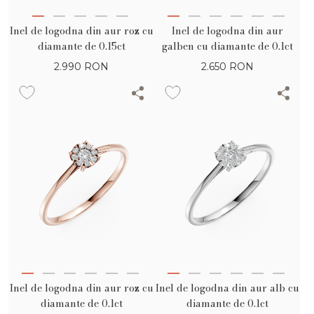
Inel de logodna din aur roz cu
Inel de logodna din aur
diamante de 0.15ct
galben cu diamante de 0.1ct
2.990
RON
2.650
RON
Inel de logodna din aur roz cu
Inel de logodna din aur alb cu
diamante de 0.1ct
diamante de 0.1ct