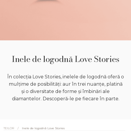
Inele de logodnă Love Stories
În colecția Love Stories, inelele de logodnă oferă o
mulțime de posibilități: aur în trei nuanțe, platină
și o diversitate de forme și îmbinări ale
diamantelor. Descoperă-le pe fiecare în parte.
/
Inele de logodnă Love Stories
TEILOR