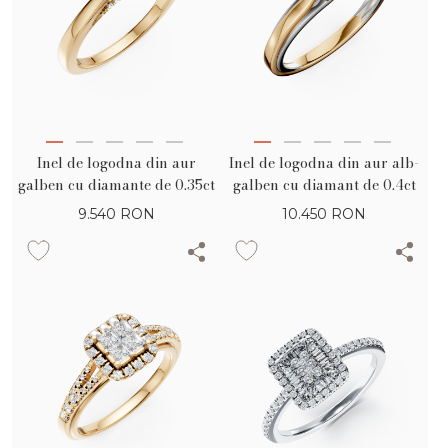
Inel de logodna din aur
Inel de logodna din aur alb-
galben cu diamante de 0.35ct
galben cu diamant de 0.4ct
9.540
RON
10.450
RON