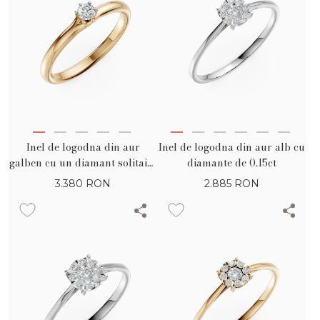
Inel de logodna din aur
Inel de logodna din aur alb cu
galben cu un diamant solitaire
diamante de 0.15ct
de 0.1ct
3.380
RON
2.885
RON