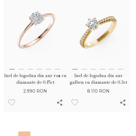
Inel de logodna din aur roz cu
Inel de logodna din aur
diamante de 0.15ct
galben cu diamante de 0.3ct
2.990
RON
8.110
RON