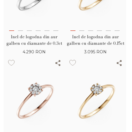
Inel de logodna din aur
Inel de logodna din aur
galben cu diamante de 0.3ct
galben cu diamante de 0.15ct
4.290
RON
3.095
RON