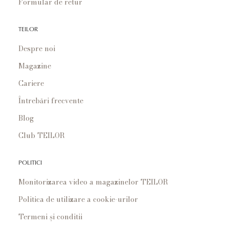
Formular de retur
TEILOR
Despre noi
Magazine
Cariere
Întrebări frecvente
Blog
Club TEILOR
POLITICI
Monitorizarea video a magazinelor TEILOR
Politica de utilizare a cookie-urilor
Termeni și conditii