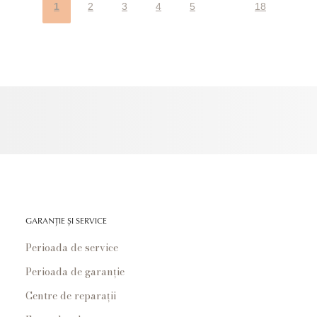
1
2
3
4
5
18
GARANȚIE ȘI SERVICE
Perioada de service
Perioada de garanție
Centre de reparații