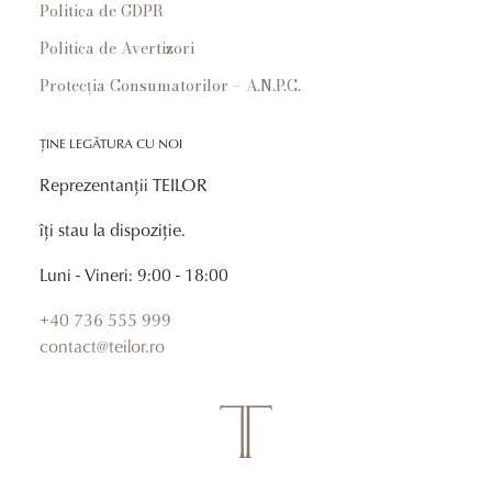
Politica de GDPR
Politica de Avertizori
Protecția Consumatorilor – A.N.P.C.
ȚINE LEGĂTURA CU NOI
Reprezentanții TEILOR
îți stau la dispoziție.
Luni - Vineri: 9:00 - 18:00
+40 736 555 999
contact@teilor.ro