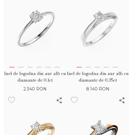
Inel de logodna din aur alb cu
Inel de logodna din aur alb cu
diamante de 0.1ct
diamante de 0.35ct
2.340
RON
8.140
RON