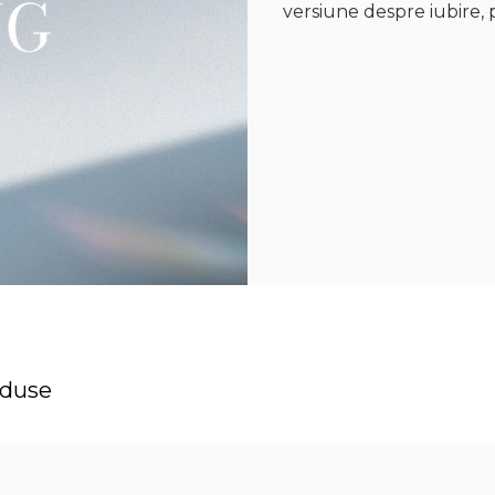
versiune despre iubire, 
oduse