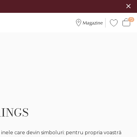
Magazine
RINGS
inele care devin simboluri: pentru propria voastră