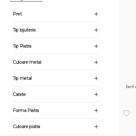
Pret
Tip bijuterie
Tip Piatra
Culoare metal
Tip metal
Inel 
Carate
Forma Piatra
Culoare piatra