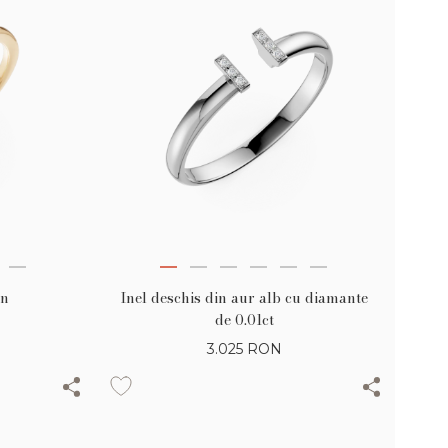
en
Inel deschis din aur alb cu diamante
de 0.01ct
3.025
RON