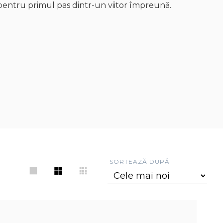
pentru primul pas dintr-un viitor împreună.
SORTEAZĂ DUPĂ