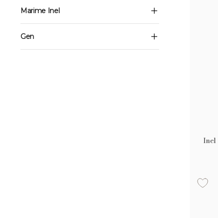
Marime Inel
Gen
Inel