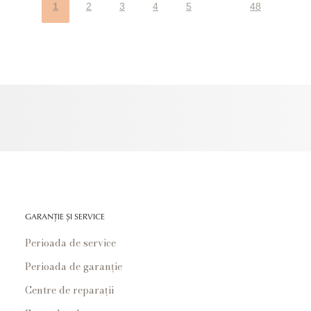
1
2
3
4
5
48
GARANȚIE ȘI SERVICE
Perioada de service
Perioada de garanție
Centre de reparații