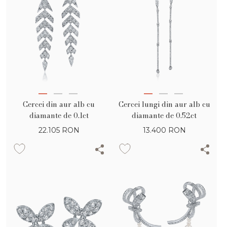
Cercei din aur alb cu
Cercei lungi din aur alb cu
diamante de 0.1ct
diamante de 0.52ct
22.105
RON
13.400
RON