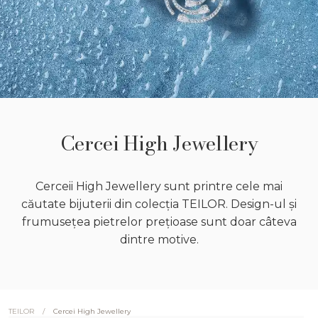
Cercei High Jewellery
Cerceii High Jewellery sunt printre cele mai
căutate bijuterii din colecția TEILOR. Design-ul și
frumusețea pietrelor prețioase sunt doar câteva
dintre motive.
/
Cercei High Jewellery
TEILOR