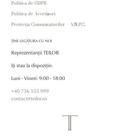
Politica de GDPR
Politica de Avertizori
Protecția Consumatorilor – A.N.P.C.
ȚINE LEGĂTURA CU NOI
Reprezentanții TEILOR
îți stau la dispoziție.
Luni - Vineri: 9:00 - 18:00
+40 736 555 999
contact@teilor.ro