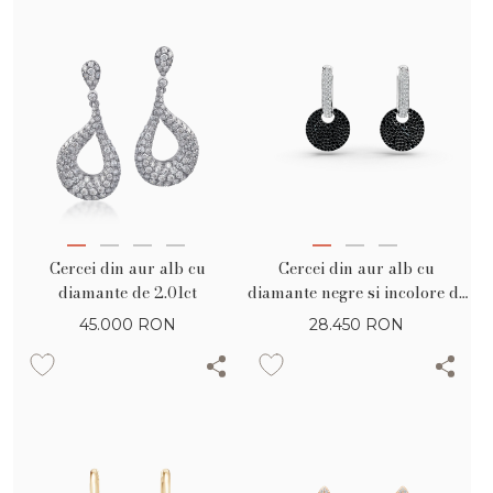
Cercei din aur alb cu
Cercei din aur alb cu
diamante de 2.01ct
diamante negre si incolore de
1.61ct
45.000
RON
28.450
RON