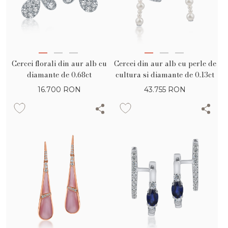
Cercei florali din aur alb cu
Cercei din aur alb cu perle de
diamante de 0.68ct
cultura si diamante de 0.13ct
16.700
RON
43.755
RON