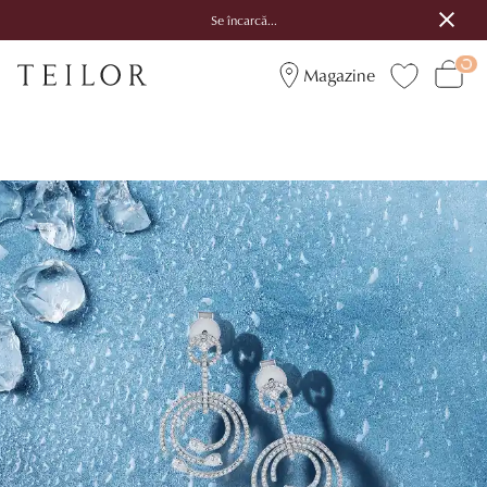
Se încarcă...
Magazine