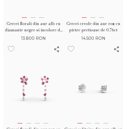
Cercei florali din aur alb cu
Cercei creole din aur roz cu
diamante negre si incolore de
pietre pretioase de 0.76ct
1.02ct
13.800
RON
14.500
RON