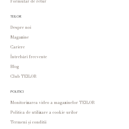
Formular de retur
TEILOR
Despre noi
Magazine
Cariere
Întrebări frecvente
Blog
Club TEILOR
POLITICI
Monitorizarea video a magazinelor TEILOR
Politica de utilizare a cookie-urilor
Termeni și conditii