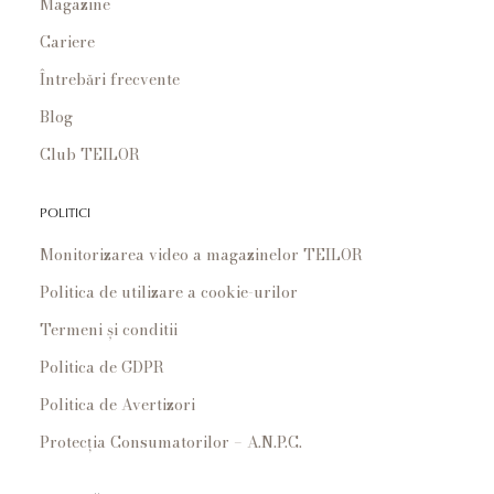
Magazine
Cariere
Întrebări frecvente
Blog
Club TEILOR
POLITICI
Monitorizarea video a magazinelor TEILOR
Politica de utilizare a cookie-urilor
Termeni și conditii
Politica de GDPR
Politica de Avertizori
Protecția Consumatorilor – A.N.P.C.