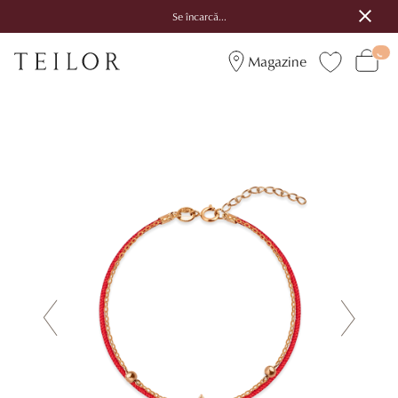
Se încarcă...
Magazine