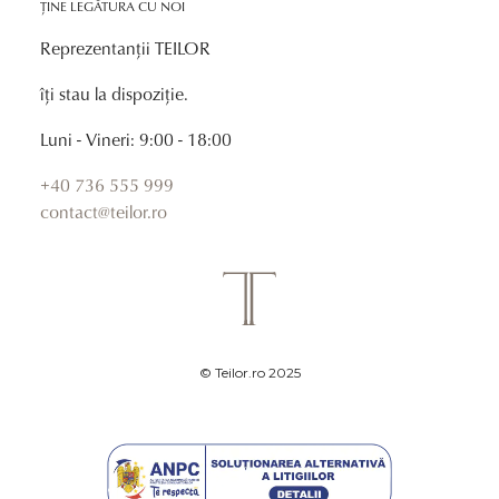
ȚINE LEGĂTURA CU NOI
Reprezentanții TEILOR
îți stau la dispoziție.
Luni - Vineri: 9:00 - 18:00
+40 736 555 999
contact@teilor.ro
© Teilor.ro 2025