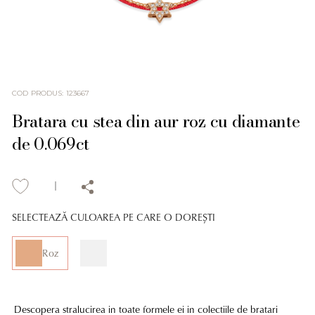
COD PRODUS
:
123667
Bratara cu stea din aur roz cu diamante
de 0.069ct
SELECTEAZĂ CULOAREA PE CARE O DOREȘTI
Roz
Descopera stralucirea in toate formele ei in colectiile de bratari