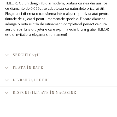
TEILOR. Cu un design fluid si modern, bratara cu stea din aur roz
cu diamante de 0.069ct se adapteaza cu naturalete oricarui stil.
Eleganta ei discreta o transforma intr-o alegere potrivita atat pentru
tinutele de zi, cat si pentru momentele speciale. Fiecare diamant
adauga o nota subtila de rafinament, completand perfect caldura
aurului roz. Este o bijuterie care exprima echilibru si gratie. TEILOR
este o invitatie la eleganta si rafinament!
SPECIFICAȚII
PLATA ÎN RATE
LIVRARE ȘI RETUR
DISPONIBILITATE ÎN MAGAZINE