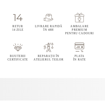
RETUR
LIVRARE RAPIDĂ
AMBALARE
14 ZILE
ÎN 48H
PREMIUM
PENTRU CADOURI
BIJUTERII
REPARAȚII ÎN
PLATA
CERTIFICATE
ATELIERUL TEILOR
ÎN RATE