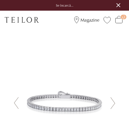
Se încarcă...
Magazine