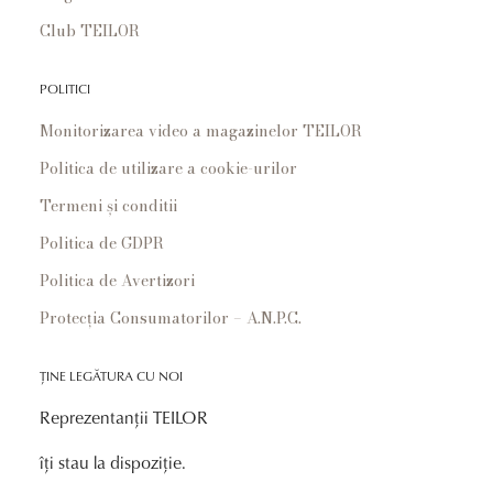
Club TEILOR
POLITICI
Monitorizarea video a magazinelor TEILOR
Politica de utilizare a cookie-urilor
Termeni și conditii
Politica de GDPR
Politica de Avertizori
Protecția Consumatorilor – A.N.P.C.
ȚINE LEGĂTURA CU NOI
Reprezentanții TEILOR
îți stau la dispoziție.