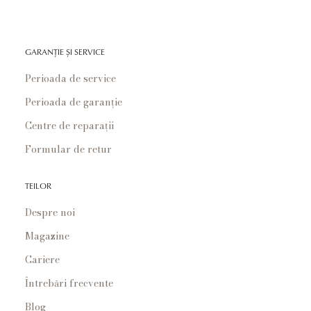
GARANȚIE ȘI SERVICE
Perioada de service
Perioada de garanție
Centre de reparații
Formular de retur
TEILOR
Despre noi
Magazine
Cariere
Întrebări frecvente
Blog