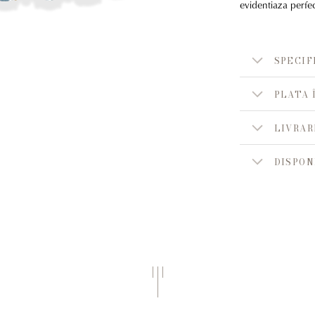
evidentiaza perfe
SPECIF
PLATA 
LIVRAR
DISPON