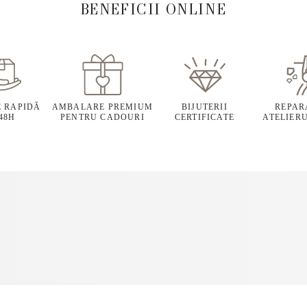
BENEFICII ONLINE
E RAPIDĂ
AMBALARE PREMIUM
BIJUTERII
REPARA
 48H
PENTRU CADOURI
CERTIFICATE
ATELIERU