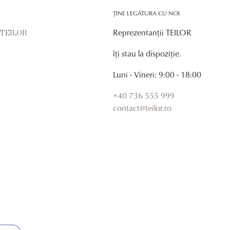
ȚINE LEGĂTURA CU NOI
Reprezentanții TEILOR
r TEILOR
îți stau la dispoziție.
Luni - Vineri: 9:00 - 18:00
+40 736 555 999
contact@teilor.ro