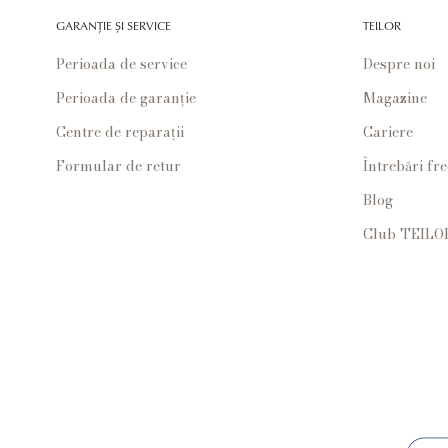
GARANȚIE ȘI SERVICE
TEILOR
Perioada de service
Despre noi
Perioada de garanție
Magazine
Centre de reparații
Cariere
Formular de retur
Întrebări fr
Blog
Club TEILO