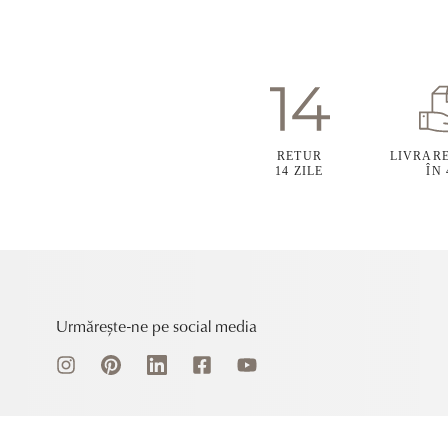
RETUR
LIVRAR
14 ZILE
ÎN
Urmărește-ne pe social media