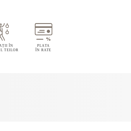
ȚII ÎN
PLATA
L TEILOR
ÎN RATE