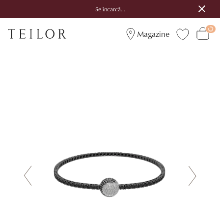
Se încarcă...
Magazine