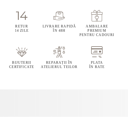
RETUR
LIVRARE RAPIDĂ
AMBALARE
14 ZILE
ÎN 48H
PREMIUM
PENTRU CADOURI
BIJUTERII
REPARAȚII ÎN
PLATA
CERTIFICATE
ATELIERUL TEILOR
ÎN RATE