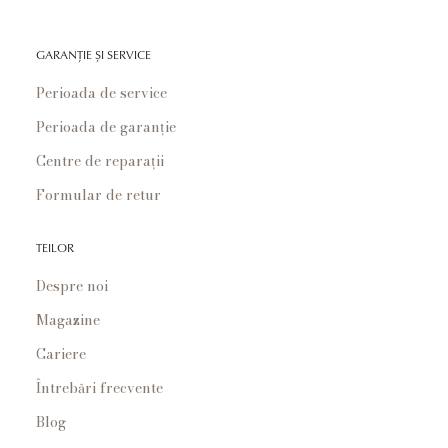
GARANȚIE ȘI SERVICE
Perioada de service
Perioada de garanție
Centre de reparații
Formular de retur
TEILOR
Despre noi
Magazine
Cariere
Întrebări frecvente
Blog