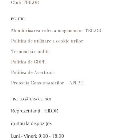
Club TEILOR
POLITICI
Monitorizarea video a magazinelor TEILOR
Politica de utilizare a cookie-urilor
Termeni și conditii
Politica de GDPR
Politica de Avertizori
Protecția Consumatorilor – A.N.P.C.
ȚINE LEGĂTURA CU NOI
Reprezentanții TEILOR
îți stau la dispoziție.
Luni - Vineri: 9:00 - 18:00