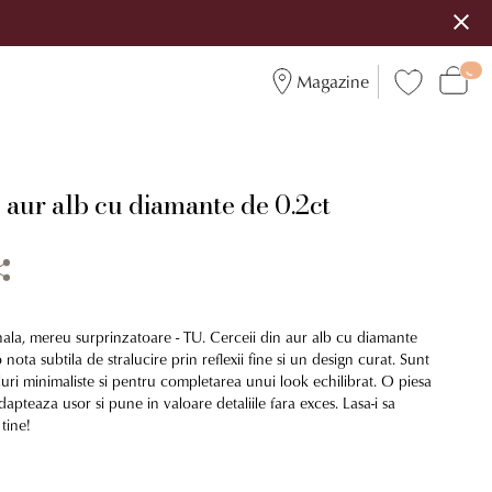
Magazine
 aur alb cu diamante de 0.2ct
nala, mereu surprinzatoare - TU. Cerceii din aur alb cu diamante
nota subtila de stralucire prin reflexii fine si un design curat. Sunt
tiluri minimaliste si pentru completarea unui look echilibrat. O piesa
dapteaza usor si pune in valoare detaliile fara exces. Lasa-i sa
tine!