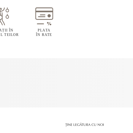
ȚII ÎN
PLATA
L TEILOR
ÎN RATE
ȚINE LEGĂTURA CU NOI