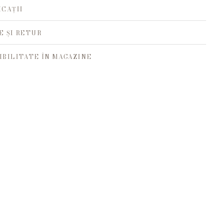
ICAȚII
E ȘI RETUR
IBILITATE ÎN MAGAZINE