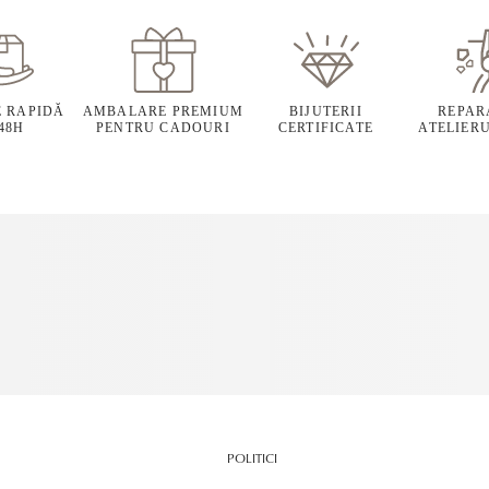
E RAPIDĂ
AMBALARE PREMIUM
BIJUTERII
REPARA
 48H
PENTRU CADOURI
CERTIFICATE
ATELIERU
POLITICI