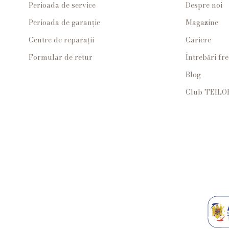
Perioada de service
Despre noi
Perioada de garanție
Magazine
Centre de reparații
Cariere
Formular de retur
Întrebări fr
Blog
Club TEILO