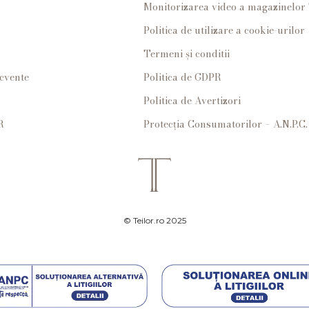
Monitorizarea video a magazinelo
Politica de utilizare a cookie-urilor
Termeni și conditii
ecvente
Politica de GDPR
Politica de Avertizori
R
Protecția Consumatorilor – A.N.P.C.
© Teilor.ro 2025