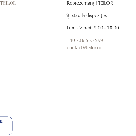
Reprezentanții TEILOR
r TEILOR
îți stau la dispoziție.
Luni - Vineri: 9:00 - 18:00
+40 736 555 999
contact@teilor.ro