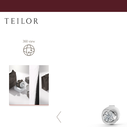
360 view