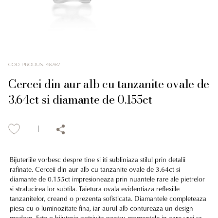
COD PRODUS
:
46767
Cercei din aur alb cu tanzanite ovale de
3.64ct si diamante de 0.155ct
Bijuteriile vorbesc despre tine si iti subliniaza stilul prin detalii
rafinate. Cerceii din aur alb cu tanzanite ovale de 3.64ct si
diamante de 0.155ct impresioneaza prin nuantele rare ale pietrelor
si stralucirea lor subtila. Taietura ovala evidentiaza reflexiile
tanzanitelor, creand o prezenta sofisticata. Diamantele completeaza
piesa cu o luminozitate fina, iar aurul alb contureaza un design
modern. Este o bijuterie potrivita pentru momentele in care vrei sa