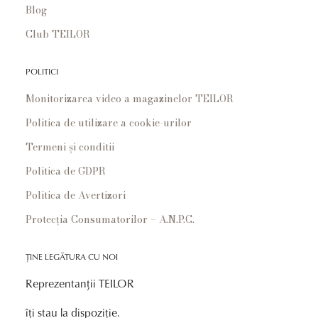
Blog
Club TEILOR
POLITICI
Monitorizarea video a magazinelor TEILOR
Politica de utilizare a cookie-urilor
Termeni și conditii
Politica de GDPR
Politica de Avertizori
Protecția Consumatorilor – A.N.P.C.
ȚINE LEGĂTURA CU NOI
Reprezentanții TEILOR
îți stau la dispoziție.