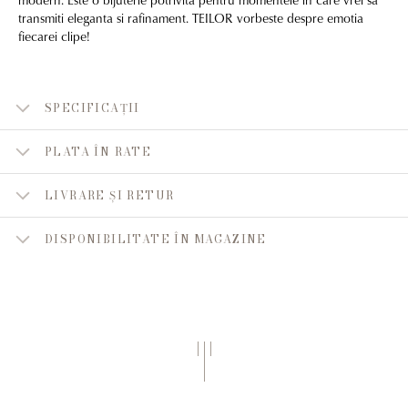
transmiti eleganta si rafinament. TEILOR vorbeste despre emotia
fiecarei clipe!
SPECIFICAȚII
PLATA ÎN RATE
LIVRARE ȘI RETUR
DISPONIBILITATE ÎN MAGAZINE