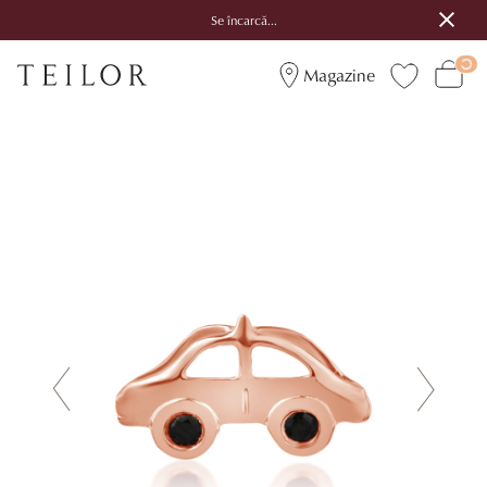
Se încarcă...
Magazine