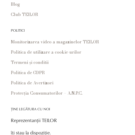
Blog
Club TEILOR
POLITICI
Monitorizarea video a magazinelor TEILOR
Politica de utilizare a cookie-urilor
Termeni și conditii
Politica de GDPR
Politica de Avertizori
Protecția Consumatorilor – A.N.P.C.
ȚINE LEGĂTURA CU NOI
Reprezentanții TEILOR
îți stau la dispoziție.