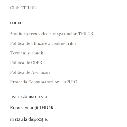
Club TEILOR
POLITICI
Monitorizarea video a magazinelor TEILOR
Politica de utilizare a cookie-urilor
Termeni și conditii
Politica de GDPR
Politica de Avertizori
Protecția Consumatorilor – A.N.P.C.
ȚINE LEGĂTURA CU NOI
Reprezentanții TEILOR
îți stau la dispoziție.