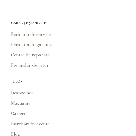
GARANȚIE ȘI SERVICE
Perioada de service
Perioada de garanție
Centre de reparații
Formular de retur
TEILOR
Despre noi
Magazine
Cariere
Întrebări frecvente
Blog