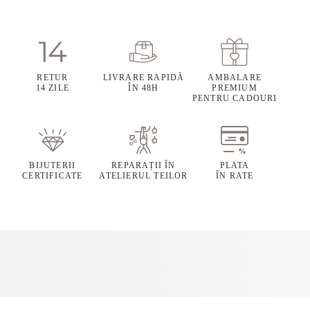
RETUR
LIVRARE RAPIDĂ
AMBALARE
14 ZILE
ÎN 48H
PREMIUM
PENTRU CADOURI
BIJUTERII
REPARAȚII ÎN
PLATA
CERTIFICATE
ATELIERUL TEILOR
ÎN RATE