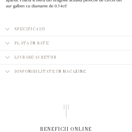
aur galben cu diamante de 0.14ct!
SPECIFICAȚII
PLATA ÎN RATE
LIVRARE ȘI RETUR
DISPONIBILITATE ÎN MAGAZINE
BENEFICII ONLINE