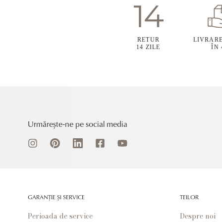
RETUR
LIVRAR
14 ZILE
ÎN
Urmărește-ne pe social media
GARANȚIE ȘI SERVICE
TEILOR
Perioada de service
Despre noi