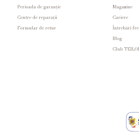
Perioada de garanție
Magazine
Centre de reparații
Cariere
Formular de retur
Întrebări fr
Blog
Club TEILO