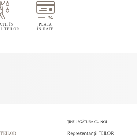
ȚII ÎN
PLATA
L TEILOR
ÎN RATE
ȚINE LEGĂTURA CU NOI
Reprezentanții TEILOR
r TEILOR