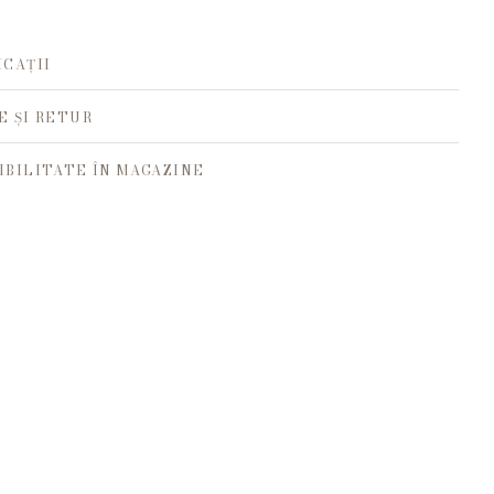
ICAȚII
E ȘI RETUR
IBILITATE ÎN MAGAZINE