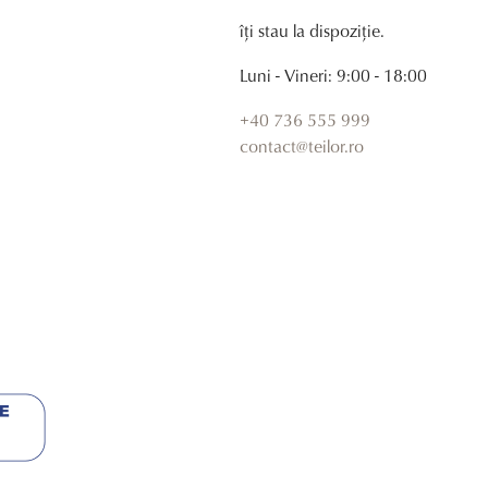
îți stau la dispoziție.
Luni - Vineri: 9:00 - 18:00
+40 736 555 999
contact@teilor.ro