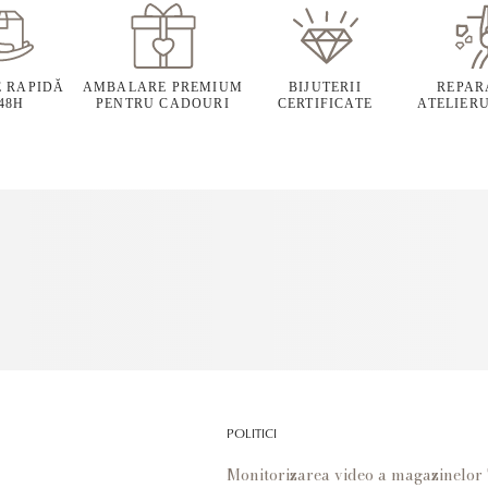
E RAPIDĂ
AMBALARE PREMIUM
BIJUTERII
REPARA
 48H
PENTRU CADOURI
CERTIFICATE
ATELIERU
POLITICI
Monitorizarea video a magazinelo