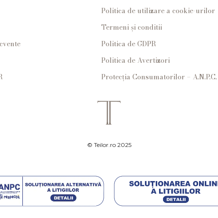
Politica de utilizare a cookie-urilor
Termeni și conditii
ecvente
Politica de GDPR
Politica de Avertizori
R
Protecția Consumatorilor – A.N.P.C.
© Teilor.ro 2025