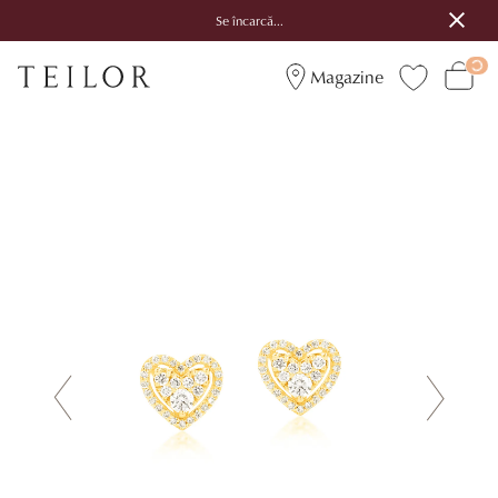
Se încarcă...
Magazine