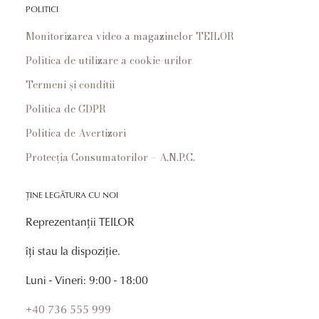
POLITICI
Monitorizarea video a magazinelor TEILOR
Politica de utilizare a cookie-urilor
Termeni și conditii
Politica de GDPR
Politica de Avertizori
Protecția Consumatorilor – A.N.P.C.
ȚINE LEGĂTURA CU NOI
Reprezentanții TEILOR
îți stau la dispoziție.
Luni - Vineri: 9:00 - 18:00
+40 736 555 999