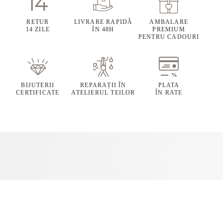
RETUR
LIVRARE RAPIDĂ
AMBALARE
14 ZILE
ÎN 48H
PREMIUM
PENTRU CADOURI
BIJUTERII
REPARAȚII ÎN
PLATA
CERTIFICATE
ATELIERUL TEILOR
ÎN RATE