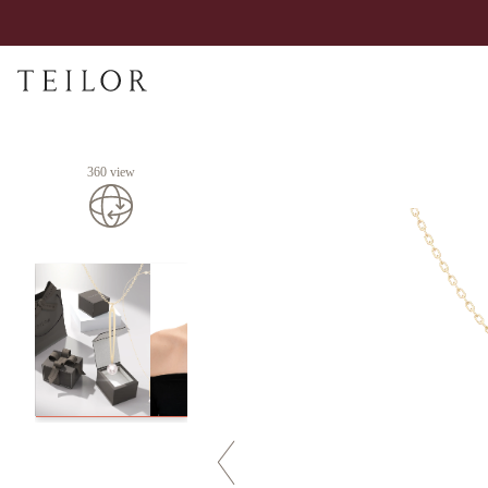
360 view