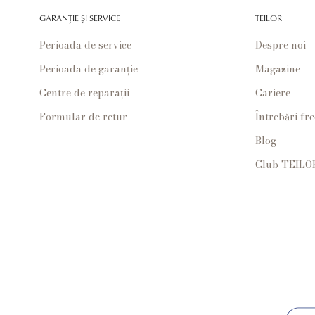
GARANȚIE ȘI SERVICE
TEILOR
Perioada de service
Despre noi
Perioada de garanție
Magazine
Centre de reparații
Cariere
Formular de retur
Întrebări fr
Blog
Club TEILO