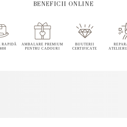
BENEFICII ONLINE
E RAPIDĂ
AMBALARE PREMIUM
BIJUTERII
REPARA
 48H
PENTRU CADOURI
CERTIFICATE
ATELIERU