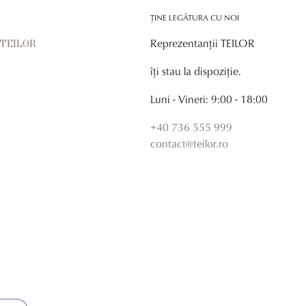
ȚINE LEGĂTURA CU NOI
Reprezentanții TEILOR
r TEILOR
îți stau la dispoziție.
Luni - Vineri: 9:00 - 18:00
+40 736 555 999
contact@teilor.ro