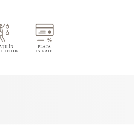
ȚII ÎN
PLATA
L TEILOR
ÎN RATE