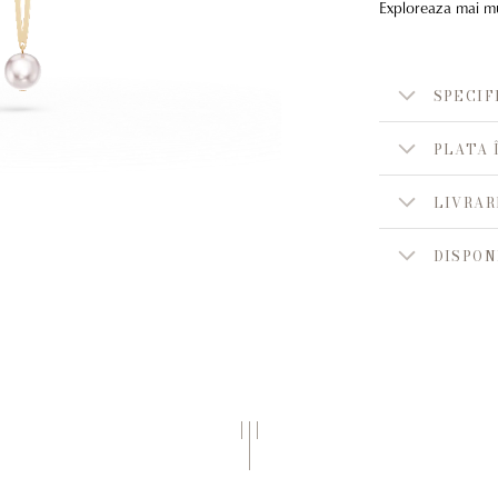
Exploreaza mai mul
SPECIF
PLATA 
LIVRAR
DISPON