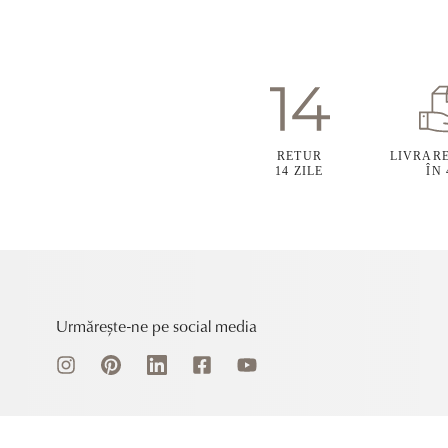
RETUR
LIVRAR
14 ZILE
ÎN
Urmărește-ne pe social media