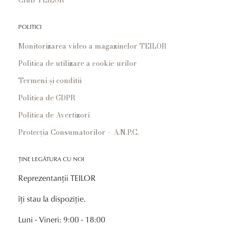
POLITICI
Monitorizarea video a magazinelor TEILOR
Politica de utilizare a cookie-urilor
Termeni și conditii
Politica de GDPR
Politica de Avertizori
Protecția Consumatorilor – A.N.P.C.
ȚINE LEGĂTURA CU NOI
Reprezentanții TEILOR
îți stau la dispoziție.
Luni - Vineri: 9:00 - 18:00