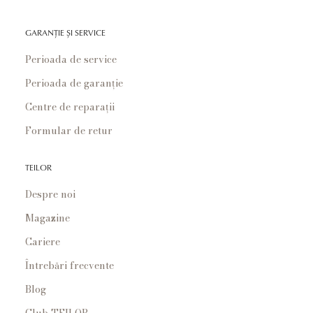
GARANȚIE ȘI SERVICE
Perioada de service
Perioada de garanție
Centre de reparații
Formular de retur
TEILOR
Despre noi
Magazine
Cariere
Întrebări frecvente
Blog
Club TEILOR