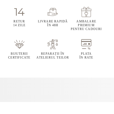
RETUR
LIVRARE RAPIDĂ
AMBALARE
14 ZILE
ÎN 48H
PREMIUM
PENTRU CADOURI
BIJUTERII
REPARAȚII ÎN
PLATA
CERTIFICATE
ATELIERUL TEILOR
ÎN RATE