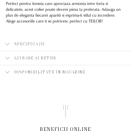
Perfect pentru femeia care apreciaza armonia intre forta si
delicatete, acest colier poate deveni piesa ta preferata. Adauga un
plus de eleganta fiecarei aparitii si exprima-ti stilul cu incredere.
Alege accesoriile care ti se potrivesc perfect cu TEILOR!
SPECIFICAȚII
LIVRARE ȘI RETUR
DISPONIBILITATE ÎN MAGAZINE
BENEFICII ONLINE