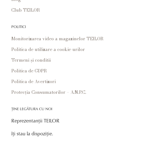
Club TEILOR
POLITICI
Monitorizarea video a magazinelor TEILOR
Politica de utilizare a cookie-urilor
Termeni și conditii
Politica de GDPR
Politica de Avertizori
Protecția Consumatorilor – A.N.P.C.
ȚINE LEGĂTURA CU NOI
Reprezentanții TEILOR
îți stau la dispoziție.