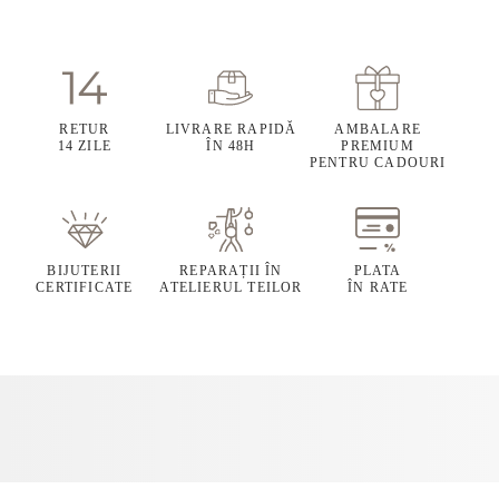
RETUR
LIVRARE RAPIDĂ
AMBALARE
14 ZILE
ÎN 48H
PREMIUM
PENTRU CADOURI
BIJUTERII
REPARAȚII ÎN
PLATA
CERTIFICATE
ATELIERUL TEILOR
ÎN RATE