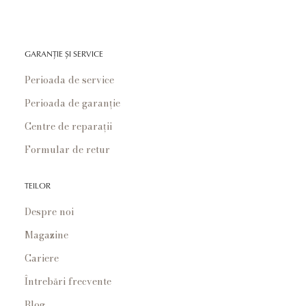
GARANȚIE ȘI SERVICE
Perioada de service
Perioada de garanție
Centre de reparații
Formular de retur
TEILOR
Despre noi
Magazine
Cariere
Întrebări frecvente
Blog