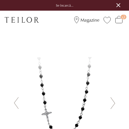
Se încarcă...
Magazine