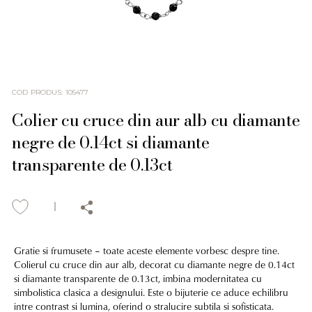
COD PRODUS
:
105477
Colier cu cruce din aur alb cu diamante
negre de 0.14ct si diamante
transparente de 0.13ct
Gratie si frumusete – toate aceste elemente vorbesc despre tine.
Colierul cu cruce din aur alb, decorat cu diamante negre de 0.14ct
si diamante transparente de 0.13ct, imbina modernitatea cu
simbolistica clasica a designului. Este o bijuterie ce aduce echilibru
intre contrast si lumina, oferind o stralucire subtila si sofisticata.