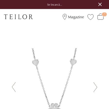
Se încarcă...
Magazine