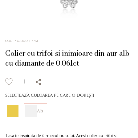
COD PRODUS
:
117751
Colier cu trifoi si inimioare din aur alb
cu diamante de 0.061ct
SELECTEAZĂ CULOAREA PE CARE O DOREȘTI
Alb
Lasa-te inspirata de farmecul orasului. Acest colier cu trifoi si