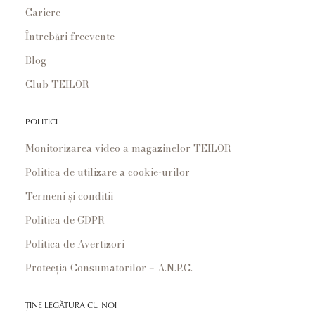
Cariere
Întrebări frecvente
Blog
Club TEILOR
POLITICI
Monitorizarea video a magazinelor TEILOR
Politica de utilizare a cookie-urilor
Termeni și conditii
Politica de GDPR
Politica de Avertizori
Protecția Consumatorilor – A.N.P.C.
ȚINE LEGĂTURA CU NOI