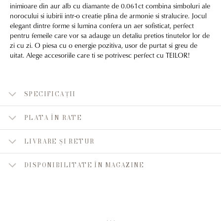
inimioare din aur alb cu diamante de 0.061ct combina simboluri ale
norocului si iubirii intr-o creatie plina de armonie si stralucire. Jocul
elegant dintre forme si lumina confera un aer sofisticat, perfect
pentru femeile care vor sa adauge un detaliu pretios tinutelor lor de
zi cu zi. O piesa cu o energie pozitiva, usor de purtat si greu de
uitat. Alege accesoriile care ti se potrivesc perfect cu TEILOR!
SPECIFICAȚII
PLATA ÎN RATE
LIVRARE ȘI RETUR
DISPONIBILITATE ÎN MAGAZINE