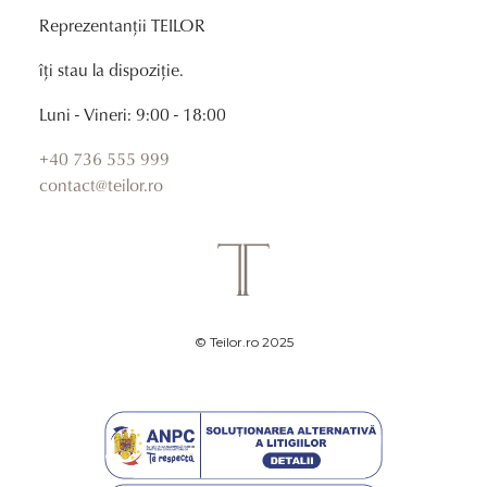
Reprezentanții TEILOR
îți stau la dispoziție.
Luni - Vineri: 9:00 - 18:00
+40 736 555 999
contact@teilor.ro
© Teilor.ro 2025