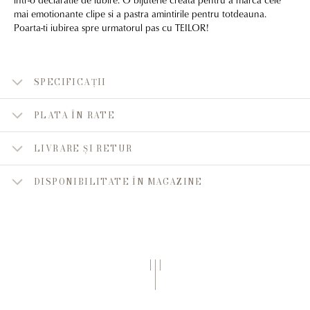
mai emotionante clipe si a pastra amintirile pentru totdeauna.
Poarta-ti iubirea spre urmatorul pas cu TEILOR!
SPECIFICAȚII
PLATA ÎN RATE
LIVRARE ȘI RETUR
DISPONIBILITATE ÎN MAGAZINE