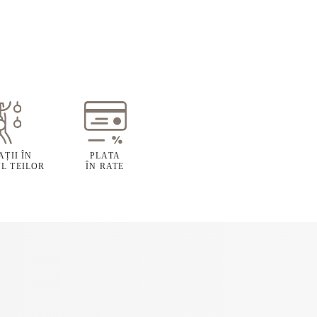
ȚII ÎN
PLATA
L TEILOR
ÎN RATE