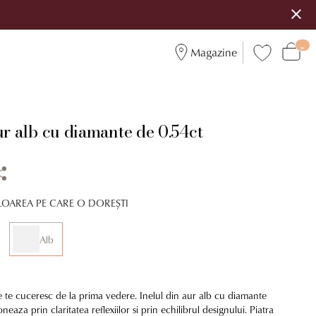
Magazine
ur alb cu diamante de 0.54ct
LOAREA PE CARE O DOREȘTI
Alb
are te cuceresc de la prima vedere. Inelul din aur alb cu diamante
eaza prin claritatea reflexiilor si prin echilibrul designului. Piatra