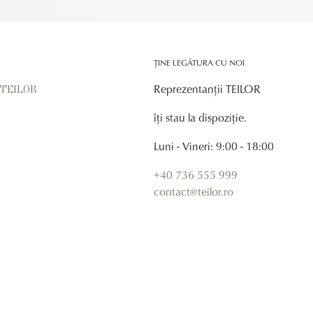
ȚINE LEGĂTURA CU NOI
Reprezentanții TEILOR
r TEILOR
îți stau la dispoziție.
Luni - Vineri: 9:00 - 18:00
+40 736 555 999
contact@teilor.ro