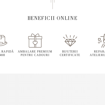
BENEFICII ONLINE
E RAPIDĂ
AMBALARE PREMIUM
BIJUTERII
REPARA
 48H
PENTRU CADOURI
CERTIFICATE
ATELIERU