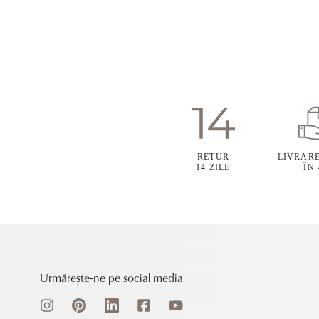
RETUR
LIVRAR
14 ZILE
ÎN
Urmărește-ne pe social media