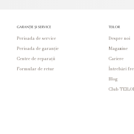
GARANȚIE ȘI SERVICE
TEILOR
Perioada de service
Despre noi
Perioada de garanție
Magazine
Centre de reparații
Cariere
Formular de retur
Întrebări fr
Blog
Club TEILO