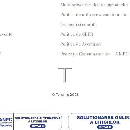
Monitorizarea video a magazinelo
Politica de utilizare a cookie-urilor
Termeni și conditii
ecvente
Politica de GDPR
Politica de Avertizori
R
Protecția Consumatorilor – A.N.P.C.
© Teilor.ro 2025