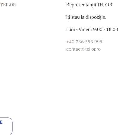
Reprezentanții TEILOR
r TEILOR
îți stau la dispoziție.
Luni - Vineri: 9:00 - 18:00
+40 736 555 999
contact@teilor.ro