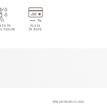
ȚII ÎN
PLATA
L TEILOR
ÎN RATE
ȚINE LEGĂTURA CU NOI