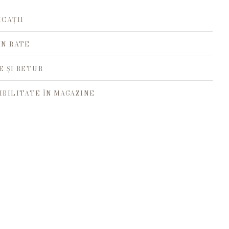
ICAȚII
ÎN RATE
E ȘI RETUR
IBILITATE ÎN MAGAZINE