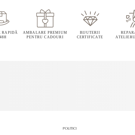
E RAPIDĂ
AMBALARE PREMIUM
BIJUTERII
REPARA
 48H
PENTRU CADOURI
CERTIFICATE
ATELIERU
POLITICI