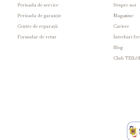
Perioada de service
Despre noi
Perioada de garanție
Magazine
Centre de reparații
Cariere
Formular de retur
Întrebări fr
Blog
Club TEILO