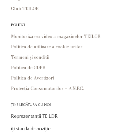
Club TEILOR
POLITICI
Monitorizarea video a magazinelor TEILOR
Politica de utilizare a cookie-urilor
Termeni și conditii
Politica de GDPR
Politica de Avertizori
Protecția Consumatorilor – A.N.P.C.
ȚINE LEGĂTURA CU NOI
Reprezentanții TEILOR
îți stau la dispoziție.