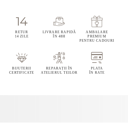
RETUR
LIVRARE RAPIDĂ
AMBALARE
14 ZILE
ÎN 48H
PREMIUM
PENTRU CADOURI
BIJUTERII
REPARAȚII ÎN
PLATA
CERTIFICATE
ATELIERUL TEILOR
ÎN RATE