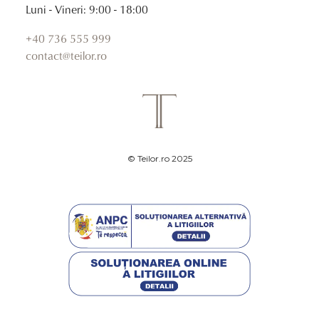
Luni - Vineri: 9:00 - 18:00
+40 736 555 999
contact@teilor.ro
© Teilor.ro 2025