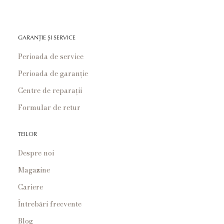
GARANȚIE ȘI SERVICE
Perioada de service
Perioada de garanție
Centre de reparații
Formular de retur
TEILOR
Despre noi
Magazine
Cariere
Întrebări frecvente
Blog