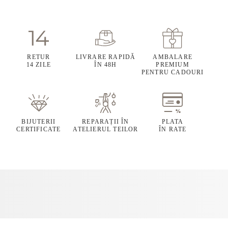
RETUR
LIVRARE RAPIDĂ
AMBALARE
14 ZILE
ÎN 48H
PREMIUM
PENTRU CADOURI
BIJUTERII
REPARAȚII ÎN
PLATA
CERTIFICATE
ATELIERUL TEILOR
ÎN RATE