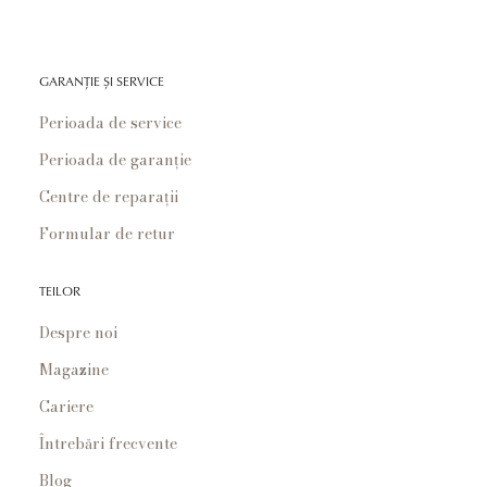
GARANȚIE ȘI SERVICE
Perioada de service
Perioada de garanție
Centre de reparații
Formular de retur
TEILOR
Despre noi
Magazine
Cariere
Întrebări frecvente
Blog