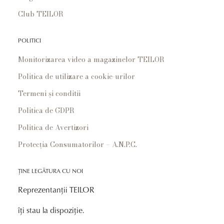
Club TEILOR
POLITICI
Monitorizarea video a magazinelor TEILOR
Politica de utilizare a cookie-urilor
Termeni și conditii
Politica de GDPR
Politica de Avertizori
Protecția Consumatorilor – A.N.P.C.
ȚINE LEGĂTURA CU NOI
Reprezentanții TEILOR
îți stau la dispoziție.