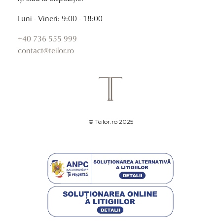
Luni - Vineri: 9:00 - 18:00
+40 736 555 999
contact@teilor.ro
© Teilor.ro 2025