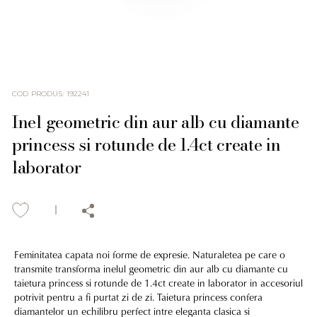
COD PRODUS
:
192241
Inel geometric din aur alb cu diamante
princess si rotunde de 1.4ct create in
laborator
Feminitatea capata noi forme de expresie. Naturaletea pe care o
transmite transforma inelul geometric din aur alb cu diamante cu
taietura princess si rotunde de 1.4ct create in laborator in accesoriul
potrivit pentru a fi purtat zi de zi. Taietura princess confera
diamantelor un echilibru perfect intre eleganta clasica si