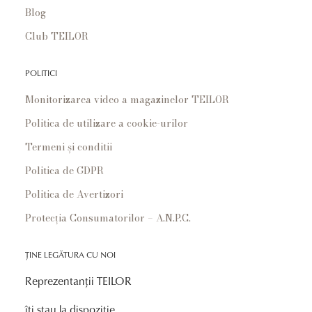
Blog
Club TEILOR
POLITICI
Monitorizarea video a magazinelor TEILOR
Politica de utilizare a cookie-urilor
Termeni și conditii
Politica de GDPR
Politica de Avertizori
Protecția Consumatorilor – A.N.P.C.
ȚINE LEGĂTURA CU NOI
Reprezentanții TEILOR
îți stau la dispoziție.