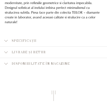
modernitate, prin reflexiile geometrice si claritatea impecabila.
Designul sofisticat al inelului imbina perfect minimalismul cu
stralucirea subtila. Piesa face parte din colectia TEILOR – diamante
create in laborator, avand aceeasi calitate si stralucire ca a celor
naturale!
SPECIFICAȚII
LIVRARE ȘI RETUR
DISPONIBILITATE ÎN MAGAZINE