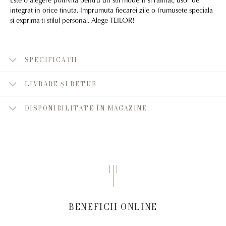
integrat in orice tinuta. Imprumuta fiecarei zile o frumusete speciala
si exprima-ti stilul personal. Alege TEILOR!
SPECIFICAȚII
LIVRARE ȘI RETUR
DISPONIBILITATE ÎN MAGAZINE
BENEFICII ONLINE