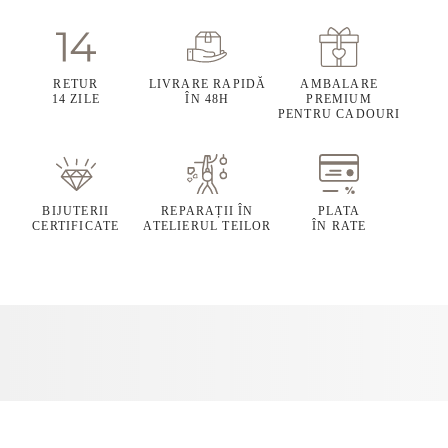
RETUR
LIVRARE RAPIDĂ
AMBALARE
14 ZILE
ÎN 48H
PREMIUM
PENTRU CADOURI
BIJUTERII
REPARAȚII ÎN
PLATA
CERTIFICATE
ATELIERUL TEILOR
ÎN RATE