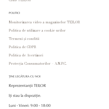
POLITICI
Monitorizarea video a magazinelor TEILOR
Politica de utilizare a cookie-urilor
Termeni și conditii
Politica de GDPR
Politica de Avertizori
Protecția Consumatorilor – A.N.P.C.
ȚINE LEGĂTURA CU NOI
Reprezentanții TEILOR
îți stau la dispoziție.
Luni - Vineri: 9:00 - 18:00