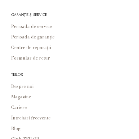
GARANȚIE ȘI SERVICE
Perioada de service
Perioada de garanție
Centre de reparații
Formular de retur
TEILOR
Despre noi
Magazine
Cariere
Întrebări frecvente
Blog
Club TEILOR