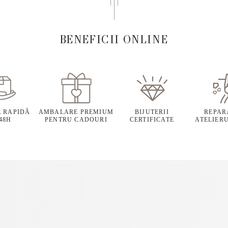
BENEFICII ONLINE
E RAPIDĂ
AMBALARE PREMIUM
BIJUTERII
REPARA
 48H
PENTRU CADOURI
CERTIFICATE
ATELIERU