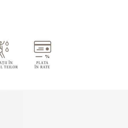
ȚII ÎN
PLATA
L TEILOR
ÎN RATE