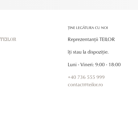
ȚINE LEGĂTURA CU NOI
Reprezentanții TEILOR
r TEILOR
îți stau la dispoziție.
Luni - Vineri: 9:00 - 18:00
+40 736 555 999
contact@teilor.ro