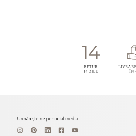
RETUR
LIVRAR
14 ZILE
ÎN
Urmărește-ne pe social media