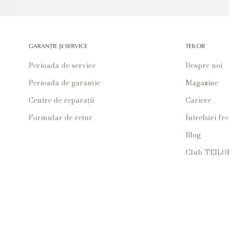
GARANȚIE ȘI SERVICE
TEILOR
Perioada de service
Despre noi
Perioada de garanție
Magazine
Centre de reparații
Cariere
Formular de retur
Întrebări fr
Blog
Club TEILO