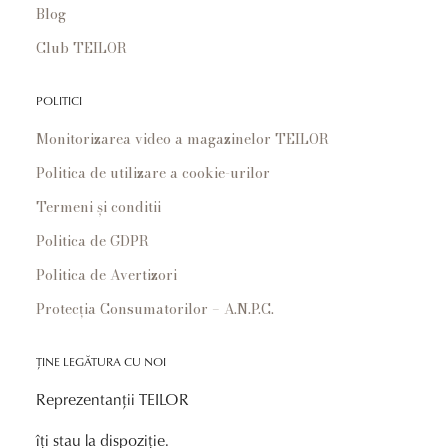
Blog
Club TEILOR
POLITICI
Monitorizarea video a magazinelor TEILOR
Politica de utilizare a cookie-urilor
Termeni și conditii
Politica de GDPR
Politica de Avertizori
Protecția Consumatorilor – A.N.P.C.
ȚINE LEGĂTURA CU NOI
Reprezentanții TEILOR
îți stau la dispoziție.