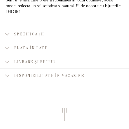
model reflecta un stil sofisticat si natural. Fii de neoprit cu bijuteriile
TEILOR!
SPECIFICAȚII
PLATA ÎN RATE
LIVRARE ȘI RETUR
DISPONIBILITATE ÎN MAGAZINE