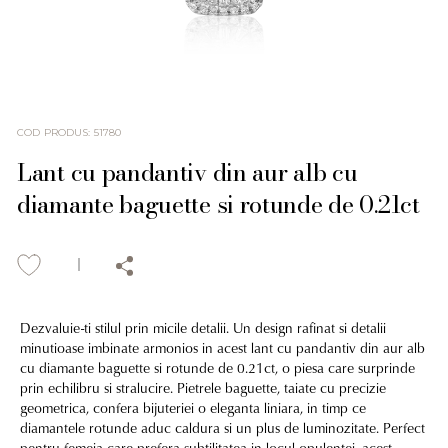
COD PRODUS
:
51780
Lant cu pandantiv din aur alb cu
diamante baguette si rotunde de 0.21ct
Dezvaluie-ti stilul prin micile detalii. Un design rafinat si detalii
minutioase imbinate armonios in acest lant cu pandantiv din aur alb
cu diamante baguette si rotunde de 0.21ct, o piesa care surprinde
prin echilibru si stralucire. Pietrele baguette, taiate cu precizie
geometrica, confera bijuteriei o eleganta liniara, in timp ce
diamantele rotunde aduc caldura si un plus de luminozitate. Perfect
pentru femeia care prefera subtilitatea in locul opulentei, acest