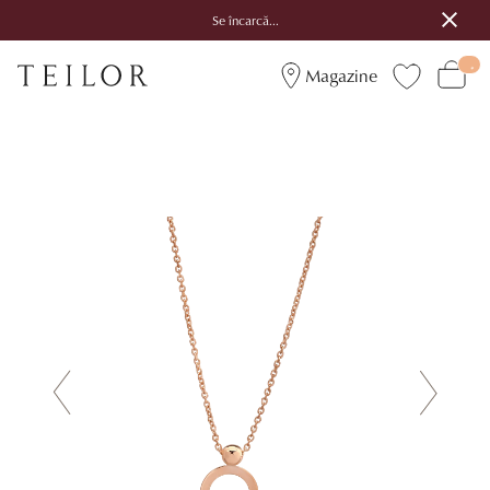
Se încarcă...
Magazine