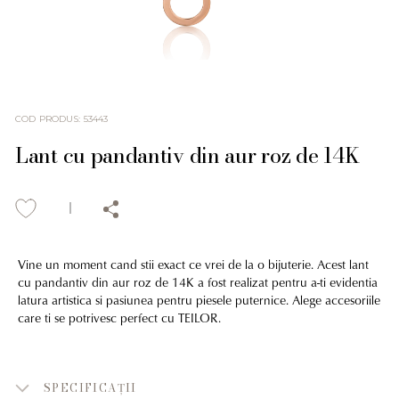
COD PRODUS
:
53443
Lant cu pandantiv din aur roz de 14K
Vine un moment cand stii exact ce vrei de la o bijuterie. Acest lant
cu pandantiv din aur roz de 14K a fost realizat pentru a-ti evidentia
latura artistica si pasiunea pentru piesele puternice. Alege accesoriile
care ti se potrivesc perfect cu TEILOR.
SPECIFICAȚII