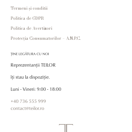
Termeni și conditii
Politica de GDPR
Politica de Avertizori
Protecția Consumatorilor – A.N.P.C.
ȚINE LEGĂTURA CU NOI
Reprezentanții TEILOR
îți stau la dispoziție.
Luni - Vineri: 9:00 - 18:00
+40 736 555 999
contact@teilor.ro