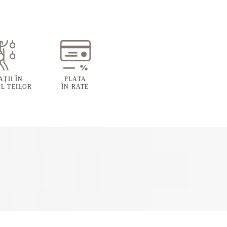
ȚII ÎN
PLATA
L TEILOR
ÎN RATE