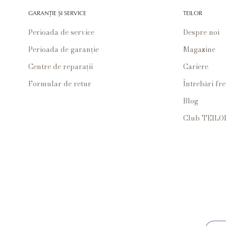
GARANȚIE ȘI SERVICE
TEILOR
Perioada de service
Despre noi
Perioada de garanție
Magazine
Centre de reparații
Cariere
Formular de retur
Întrebări fr
Blog
Club TEILO