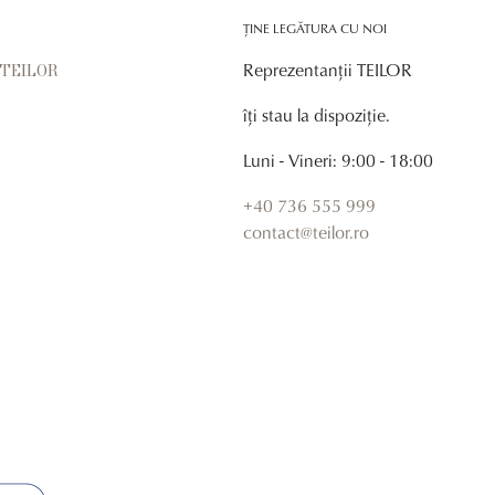
ȚINE LEGĂTURA CU NOI
Reprezentanții TEILOR
r TEILOR
îți stau la dispoziție.
Luni - Vineri: 9:00 - 18:00
+40 736 555 999
contact@teilor.ro