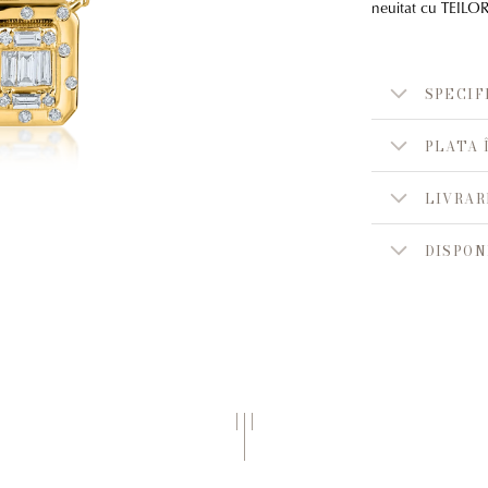
neuitat cu TEILOR
SPECIF
PLATA 
LIVRAR
DISPON