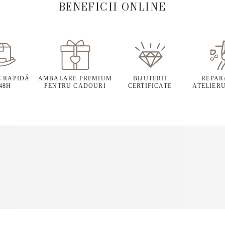
BENEFICII ONLINE
E RAPIDĂ
AMBALARE PREMIUM
BIJUTERII
REPARA
 48H
PENTRU CADOURI
CERTIFICATE
ATELIERU