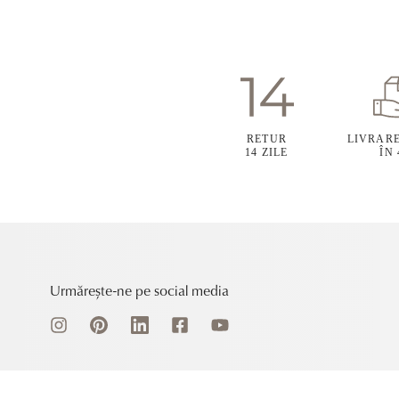
RETUR
LIVRAR
14 ZILE
ÎN
Urmărește-ne pe social media