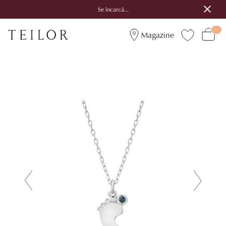
Se încarcă...
Magazine