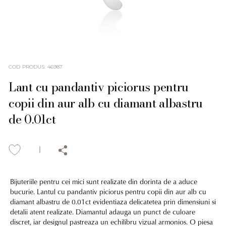
COD PRODUS
:
46987
Lant cu pandantiv piciorus pentru
copii din aur alb cu diamant albastru
de 0.01ct
Bijuteriile pentru cei mici sunt realizate din dorinta de a aduce
bucurie. Lantul cu pandantiv piciorus pentru copii din aur alb cu
diamant albastru de 0.01ct evidentiaza delicatetea prin dimensiuni si
detalii atent realizate. Diamantul adauga un punct de culoare
discret, iar designul pastreaza un echilibru vizual armonios. O piesa