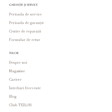
GARANȚIE ȘI SERVICE
Perioada de service
Perioada de garanție
Centre de reparații
Formular de retur
TEILOR
Despre noi
Magazine
Cariere
Întrebări frecvente
Blog
Club TEILOR