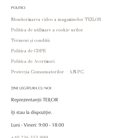
POLITICI
Monitorizarea video a magazinelor TEILOR
Politica de utilizare a cookie-urilor
Termeni și conditii
Politica de GDPR
Politica de Avertizori
Protecția Consumatorilor – A.N.P.C.
ȚINE LEGĂTURA CU NOI
Reprezentanții TEILOR
îți stau la dispoziție.
Luni - Vineri: 9:00 - 18:00
+40 736 555 999