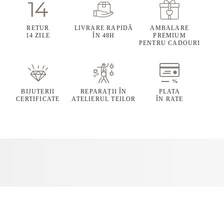
RETUR
LIVRARE RAPIDĂ
AMBALARE
14 ZILE
ÎN 48H
PREMIUM
PENTRU CADOURI
BIJUTERII
REPARAȚII ÎN
PLATA
CERTIFICATE
ATELIERUL TEILOR
ÎN RATE