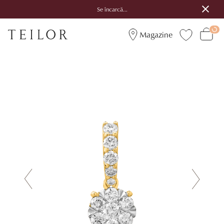
Se încarcă...
Magazine