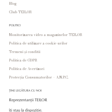
Blog
Club TEILOR
POLITICI
Monitorizarea video a magazinelor TEILOR
Politica de utilizare a cookie-urilor
Termeni și conditii
Politica de GDPR
Politica de Avertizori
Protecția Consumatorilor – A.N.P.C.
ȚINE LEGĂTURA CU NOI
Reprezentanții TEILOR
îți stau la dispoziție.