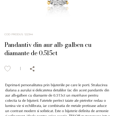
COD PRODUS
:
122344
Pandantiv din aur alb-galben cu
diamante de 0.515ct
Exprima-ti personalitatea prin bijuteriile pe care le porti. Stralucirea
diafana a aurului si delicatetea detaliilor fac din acest pandantiv din
aur alb-galben cu diamante de 0.515ct un must-have pentru
colectia ta de bijuterii. Fatetele perfect taiate ale pietrelor redau o
lumina vie si echilibrata, iar combinatia de metale pretioase aduce
un contrast modern si sofisticat. Este o bijuterie definita de armonie
si rafinament, ideala pentru orice ocazie. TEILOR te transpune intr-o