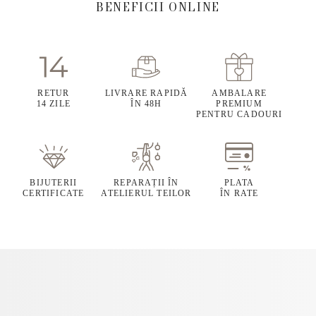
BENEFICII ONLINE
RETUR
LIVRARE RAPIDĂ
AMBALARE
14 ZILE
ÎN 48H
PREMIUM
PENTRU CADOURI
BIJUTERII
REPARAȚII ÎN
PLATA
CERTIFICATE
ATELIERUL TEILOR
ÎN RATE