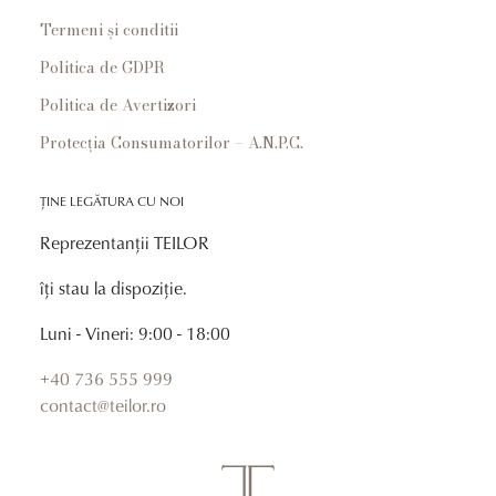
Termeni și conditii
Politica de GDPR
Politica de Avertizori
Protecția Consumatorilor – A.N.P.C.
ȚINE LEGĂTURA CU NOI
Reprezentanții TEILOR
îți stau la dispoziție.
Luni - Vineri: 9:00 - 18:00
+40 736 555 999
contact@teilor.ro