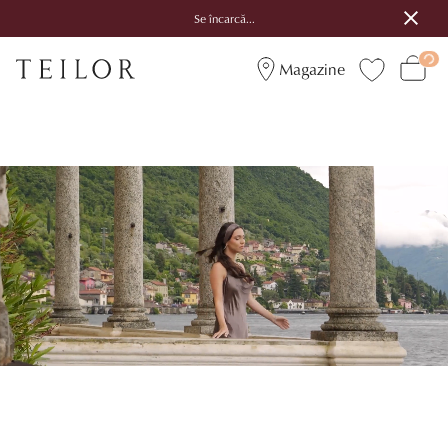
Se încarcă...
Magazine