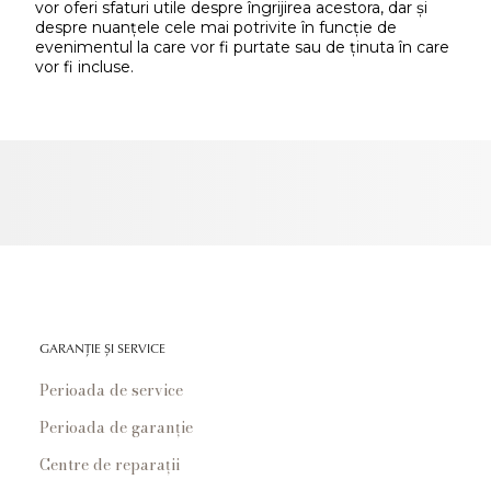
vor oferi sfaturi utile despre îngrijirea acestora, dar și
despre nuanțele cele mai potrivite în funcție de
evenimentul la care vor fi purtate sau de ținuta în care
vor fi incluse.
GARANȚIE ȘI SERVICE
Perioada de service
Perioada de garanție
Centre de reparații