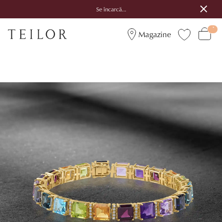
Se încarcă...
Magazine