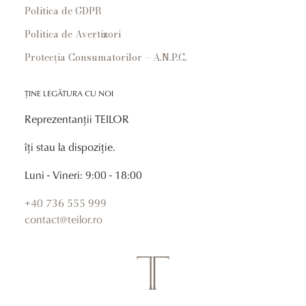
Politica de GDPR
Politica de Avertizori
Protecția Consumatorilor – A.N.P.C.
ȚINE LEGĂTURA CU NOI
Reprezentanții TEILOR
îți stau la dispoziție.
Luni - Vineri: 9:00 - 18:00
+40 736 555 999
contact@teilor.ro