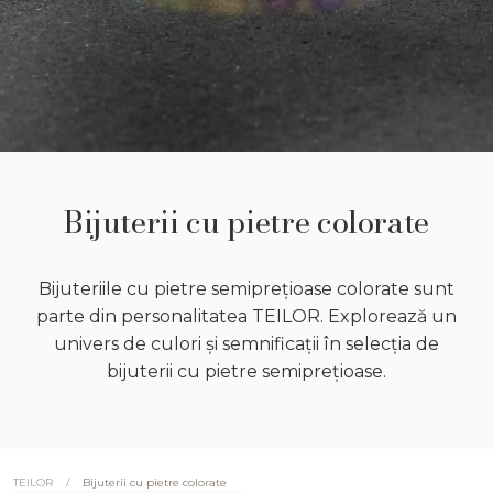
Bijuterii cu pietre colorate
Bijuteriile cu pietre semiprețioase colorate sunt
parte din personalitatea TEILOR. Explorează un
univers de culori și semnificații în selecția de
bijuterii cu pietre semiprețioase.
/
Bijuterii cu pietre colorate
TEILOR