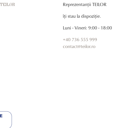
Reprezentanții TEILOR
r TEILOR
îți stau la dispoziție.
Luni - Vineri: 9:00 - 18:00
+40 736 555 999
contact@teilor.ro