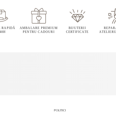
E RAPIDĂ
AMBALARE PREMIUM
BIJUTERII
REPARA
 48H
PENTRU CADOURI
CERTIFICATE
ATELIERU
POLITICI