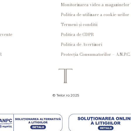
Monitorizarea video a magazinelo
Politica de utilizare a cookie-urilor
Termeni și conditii
ecvente
Politica de GDPR
Politica de Avertizori
R
Protecția Consumatorilor – A.N.P.C.
© Teilor.ro 2025