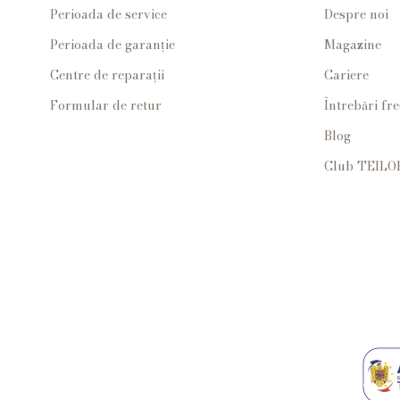
Perioada de service
Despre noi
Perioada de garanție
Magazine
Centre de reparații
Cariere
Formular de retur
Întrebări fr
Blog
Club TEILO