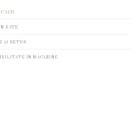
ICAȚII
ÎN RATE
E ȘI RETUR
IBILITATE ÎN MAGAZINE