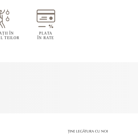
ȚII ÎN
PLATA
L TEILOR
ÎN RATE
ȚINE LEGĂTURA CU NOI