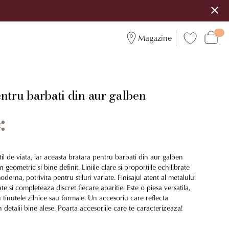
Magazine
ntru barbati din aur galben
til de viata, iar aceasta bratara pentru barbati din aur galben
eometric si bine definit. Liniile clare si proportiile echilibrate
oderna, potrivita pentru stiluri variate. Finisajul atent al metalului
e si completeaza discret fiecare aparitie. Este o piesa versatila,
n tinutele zilnice sau formale. Un accesoriu care reflecta
n detalii bine alese. Poarta accesoriile care te caracterizeaza!