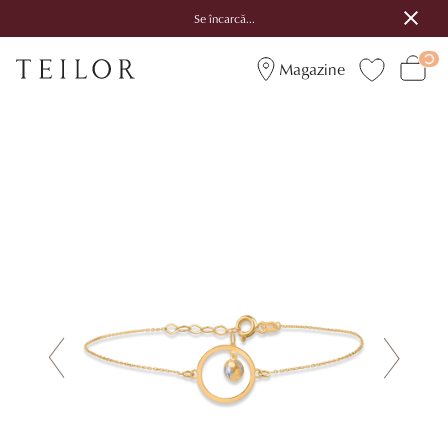
Se încarcă...
Magazine