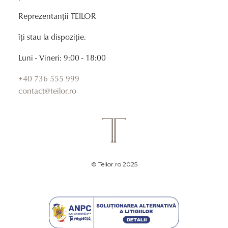
Reprezentanții TEILOR
îți stau la dispoziție.
Luni - Vineri: 9:00 - 18:00
+40 736 555 999
contact@teilor.ro
© Teilor.ro 2025