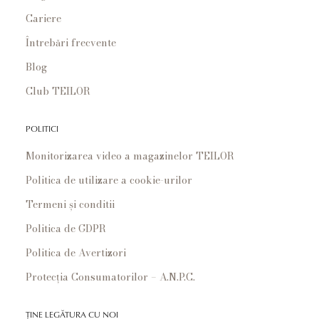
Cariere
Întrebări frecvente
Blog
Club TEILOR
POLITICI
Monitorizarea video a magazinelor TEILOR
Politica de utilizare a cookie-urilor
Termeni și conditii
Politica de GDPR
Politica de Avertizori
Protecția Consumatorilor – A.N.P.C.
ȚINE LEGĂTURA CU NOI