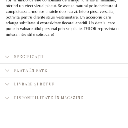
oferind un efect vizual placut. Se aseaza natural pe incheietura si
completeaza armonios tinutele de zi cu zi. Este o piesa versatila,
potrivita pentru diferite stiluri vestimentare. Un accesoriu care
adauga subtilitate si expresivitate fiecarei aparitii. Un detaliu care
pune in valoare stilul personal prin simplitate. TEILOR reprezinta o
sinteza intre stil si sofisticare!
SPECIFICAȚII
PLATA ÎN RATE
LIVRARE ȘI RETUR
DISPONIBILITATE ÎN MAGAZINE