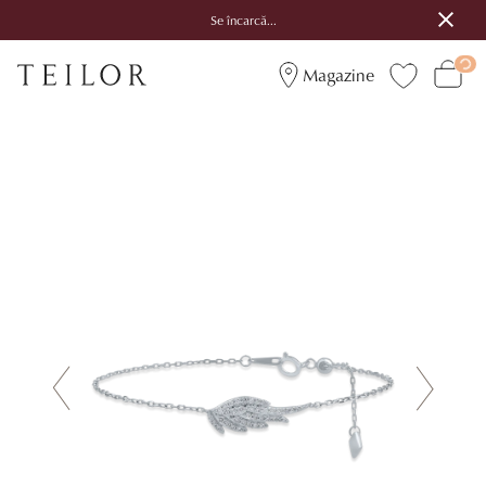
Se încarcă...
Magazine