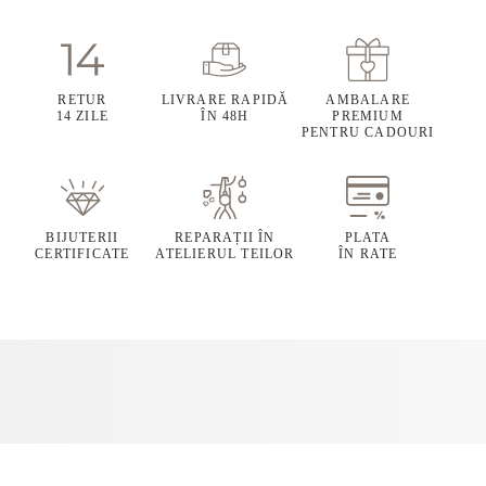
RETUR
LIVRARE RAPIDĂ
AMBALARE
14 ZILE
ÎN 48H
PREMIUM
PENTRU CADOURI
BIJUTERII
REPARAȚII ÎN
PLATA
CERTIFICATE
ATELIERUL TEILOR
ÎN RATE