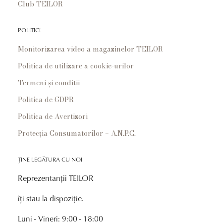
Club TEILOR
POLITICI
Monitorizarea video a magazinelor TEILOR
Politica de utilizare a cookie-urilor
Termeni și conditii
Politica de GDPR
Politica de Avertizori
Protecția Consumatorilor – A.N.P.C.
ȚINE LEGĂTURA CU NOI
Reprezentanții TEILOR
îți stau la dispoziție.
Luni - Vineri: 9:00 - 18:00