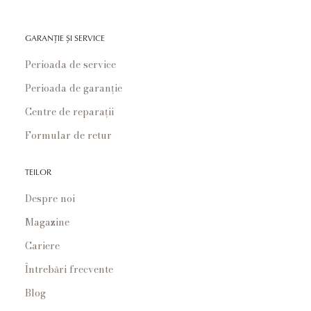
GARANȚIE ȘI SERVICE
Perioada de service
Perioada de garanție
Centre de reparații
Formular de retur
TEILOR
Despre noi
Magazine
Cariere
Întrebări frecvente
Blog