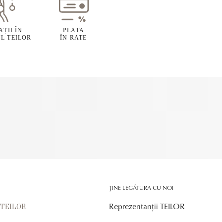
ȚII ÎN
PLATA
L TEILOR
ÎN RATE
ȚINE LEGĂTURA CU NOI
Reprezentanții TEILOR
r TEILOR