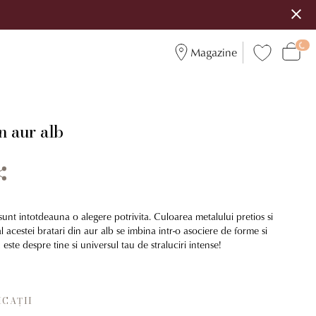
Magazine
n aur alb
r sunt intotdeauna o alegere potrivita. Culoarea metalului pretios si
al acestei bratari din aur alb se imbina intr-o asociere de forme si
este despre tine si universul tau de straluciri intense!
ICAȚII