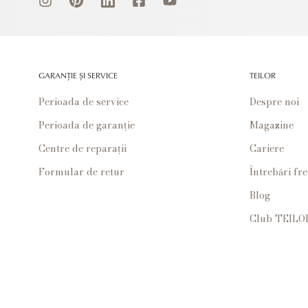
GARANȚIE ȘI SERVICE
TEILOR
Perioada de service
Despre noi
Perioada de garanție
Magazine
Centre de reparații
Cariere
Formular de retur
Întrebări fr
Blog
Club TEILO