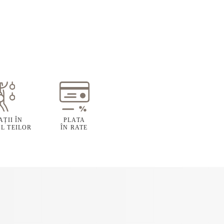
ȚII ÎN
PLATA
L TEILOR
ÎN RATE