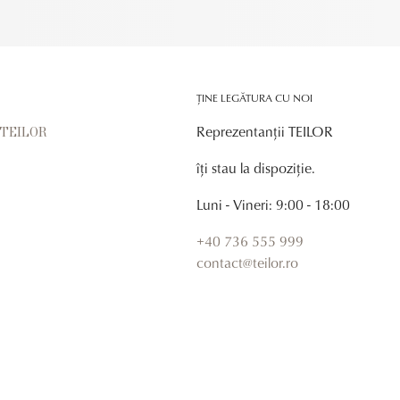
ȚINE LEGĂTURA CU NOI
Reprezentanții TEILOR
r TEILOR
îți stau la dispoziție.
Luni - Vineri: 9:00 - 18:00
+40 736 555 999
contact@teilor.ro