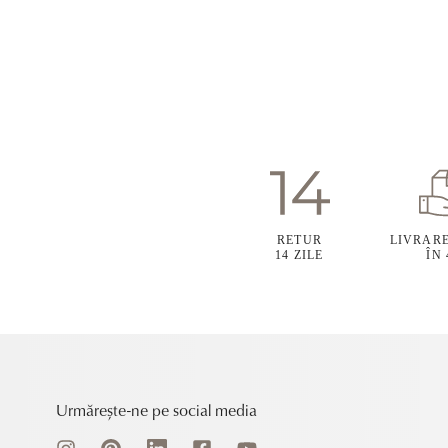
RETUR
LIVRAR
14 ZILE
ÎN
Urmărește-ne pe social media