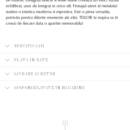
echilibrat, usor de integrat in orice stil. Finisajul atent al metalului
sustine o estetica moderna si expresiva. Este o piesa versatila,
potrivita pentru diferite momente ale zilei. TEILOR te inspira sa iti
creezi de fiecare data o aparitie memorabila!
SPECIFICAȚII
PLATA ÎN RATE
LIVRARE ȘI RETUR
DISPONIBILITATE ÎN MAGAZINE