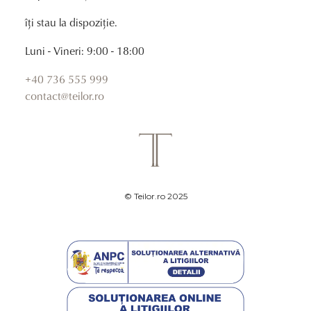
îți stau la dispoziție.
Luni - Vineri: 9:00 - 18:00
+40 736 555 999
contact@teilor.ro
© Teilor.ro 2025