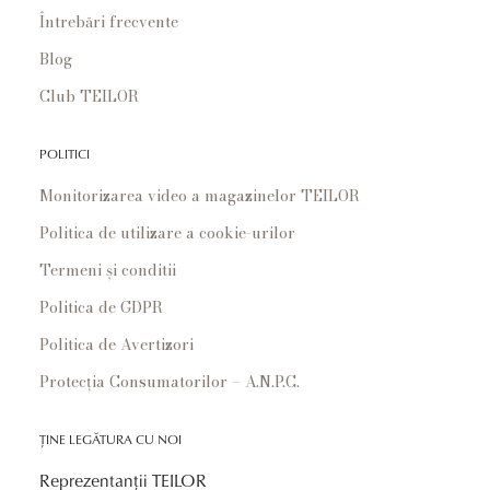
Întrebări frecvente
Blog
Club TEILOR
POLITICI
Monitorizarea video a magazinelor TEILOR
Politica de utilizare a cookie-urilor
Termeni și conditii
Politica de GDPR
Politica de Avertizori
Protecția Consumatorilor – A.N.P.C.
ȚINE LEGĂTURA CU NOI
Reprezentanții TEILOR