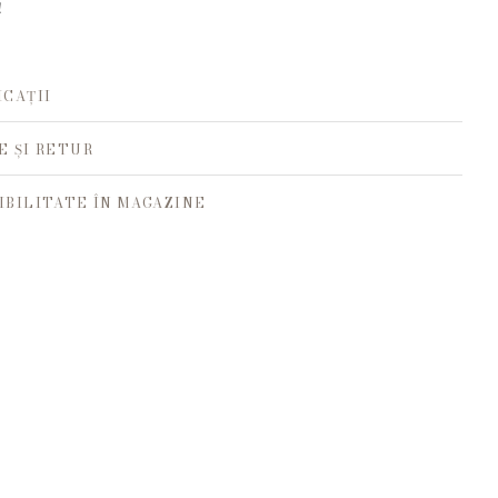
!
ICAȚII
E ȘI RETUR
IBILITATE ÎN MAGAZINE