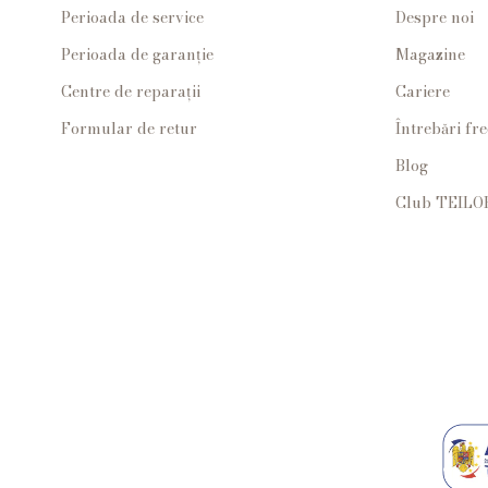
Perioada de service
Despre noi
Perioada de garanție
Magazine
Centre de reparații
Cariere
Formular de retur
Întrebări fr
Blog
Club TEILO