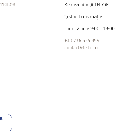
Reprezentanții TEILOR
r TEILOR
îți stau la dispoziție.
Luni - Vineri: 9:00 - 18:00
+40 736 555 999
contact@teilor.ro