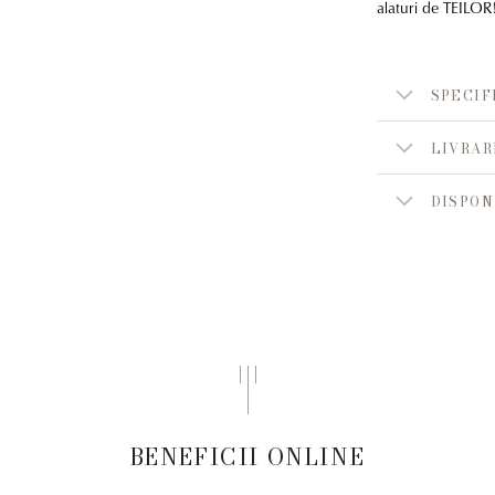
alaturi de TEILOR
SPECIF
LIVRAR
DISPON
BENEFICII ONLINE