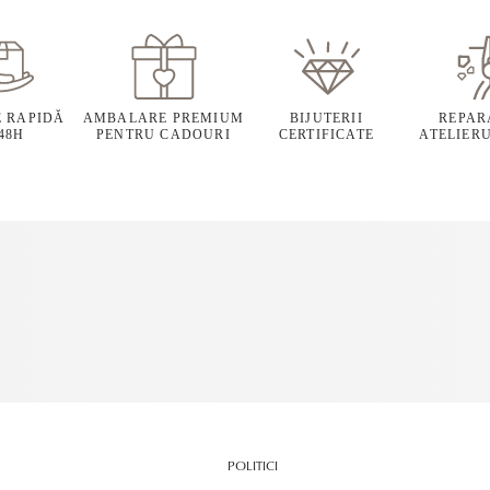
E RAPIDĂ
AMBALARE PREMIUM
BIJUTERII
REPARA
 48H
PENTRU CADOURI
CERTIFICATE
ATELIERU
POLITICI