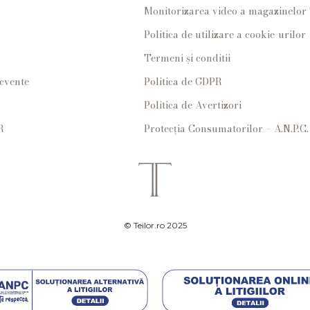
Monitorizarea video a magazinelo
Politica de utilizare a cookie-urilor
Termeni și conditii
ecvente
Politica de GDPR
Politica de Avertizori
R
Protecția Consumatorilor – A.N.P.C.
© Teilor.ro 2025