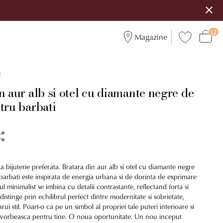
Magazine
1
n aur alb si otel cu diamante negre de
tru barbati
bijuterie preferata. Bratara din aur alb si otel cu diamante negre
barbati este inspirata de energia urbana si de dorinta de exprimare
l minimalist se imbina cu detalii contrastante, reflectand forta si
distinge prin echilibrul perfect dintre modernitate si sobrietate,
rui stil. Poart-o ca pe un simbol al propriei tale puteri interioare si
sa vorbeasca pentru tine. O noua oportunitate. Un nou inceput