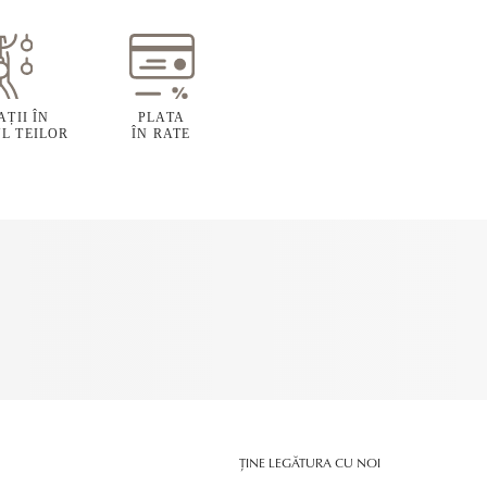
ȚII ÎN
PLATA
L TEILOR
ÎN RATE
ȚINE LEGĂTURA CU NOI