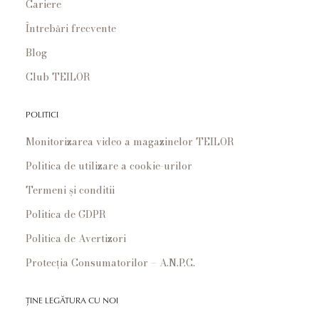
Cariere
Întrebări frecvente
Blog
Club TEILOR
POLITICI
Monitorizarea video a magazinelor TEILOR
Politica de utilizare a cookie-urilor
Termeni și conditii
Politica de GDPR
Politica de Avertizori
Protecția Consumatorilor – A.N.P.C.
ȚINE LEGĂTURA CU NOI