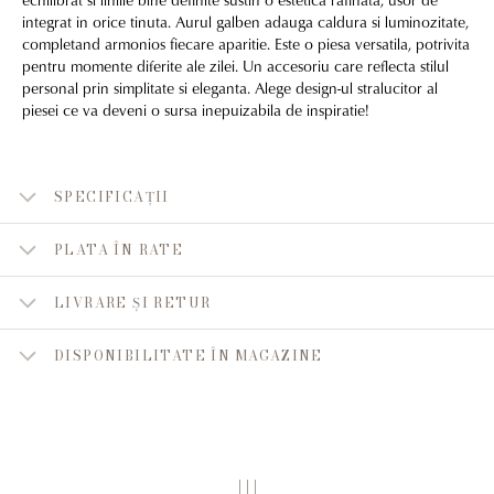
integrat in orice tinuta. Aurul galben adauga caldura si luminozitate,
completand armonios fiecare aparitie. Este o piesa versatila, potrivita
pentru momente diferite ale zilei. Un accesoriu care reflecta stilul
personal prin simplitate si eleganta. Alege design-ul stralucitor al
piesei ce va deveni o sursa inepuizabila de inspiratie!
SPECIFICAȚII
PLATA ÎN RATE
LIVRARE ȘI RETUR
DISPONIBILITATE ÎN MAGAZINE