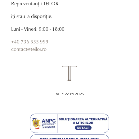
Reprezentanții TEILOR
îți stau la dispoziție.
Luni - Vineri: 9:00 - 18:00
+40 736 555 999
contact@teilor.ro
© Teilor.ro 2025