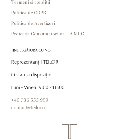
Termeni și conditii
Politica de GDPR
Politica de Avertizori
Protecția Consumatorilor – A.N.P.C.
ȚINE LEGĂTURA CU NOI
Reprezentanții TEILOR
îți stau la dispoziție.
Luni - Vineri: 9:00 - 18:00
+40 736 555 999
contact@teilor.ro