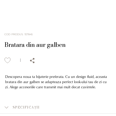
COD PRODUS
:
157845
Bratara din aur galben
Descopera noua ta bijuterie preferata. Cu un design fluid, aceasta
bratara din aur galben se adapteaza perfect look-ului tau de zi cu
zi. Alege accesoriile care transmit mai mult decat cuvintele.
SPECIFICAȚII