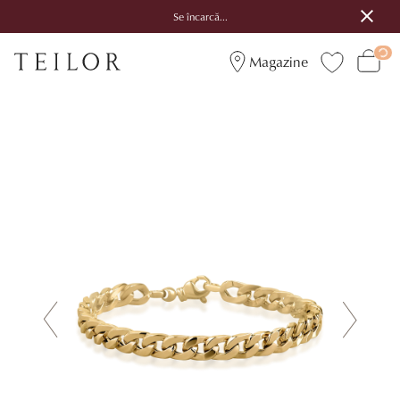
Se încarcă...
Magazine