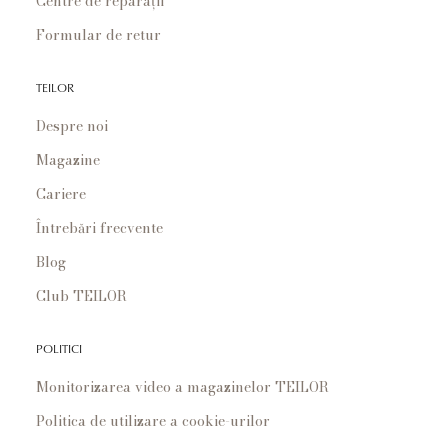
Centre de reparații
Formular de retur
TEILOR
Despre noi
Magazine
Cariere
Întrebări frecvente
Blog
Club TEILOR
POLITICI
Monitorizarea video a magazinelor TEILOR
Politica de utilizare a cookie-urilor