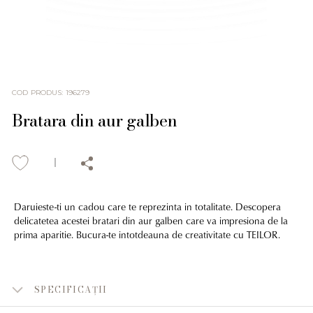
COD PRODUS
:
196279
Bratara din aur galben
Daruieste-ti un cadou care te reprezinta in totalitate. Descopera
delicatetea acestei bratari din aur galben care va impresiona de la
prima aparitie. Bucura-te intotdeauna de creativitate cu TEILOR.
SPECIFICAȚII