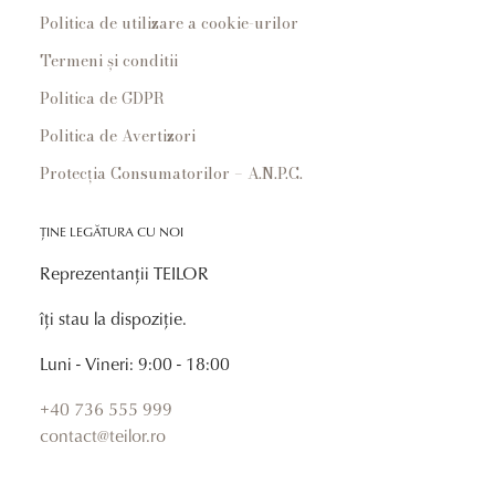
Politica de utilizare a cookie-urilor
Termeni și conditii
Politica de GDPR
Politica de Avertizori
Protecția Consumatorilor – A.N.P.C.
ȚINE LEGĂTURA CU NOI
Reprezentanții TEILOR
îți stau la dispoziție.
Luni - Vineri: 9:00 - 18:00
+40 736 555 999
contact@teilor.ro