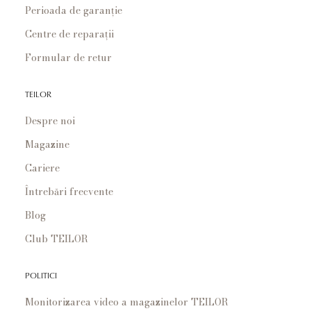
Perioada de garanție
Centre de reparații
Formular de retur
TEILOR
Despre noi
Magazine
Cariere
Întrebări frecvente
Blog
Club TEILOR
POLITICI
Monitorizarea video a magazinelor TEILOR