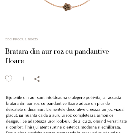
COD PRODUS
:
169730
Bratara din aur roz cu pandantive
floare
Bijuteriile din aur sunt intotdeauna o alegere potrivita, iar aceasta
bratara din aur roz cu pandantive floare aduce un plus de
delicatete si dinamism. Elementele decorative creeaza un joc vizual
placut, iar nuanta calda a aurului roz completeaza armonios
designul. Se adapteaza usor look-ului de zi cu zi, oferind versatilitate
si confort. Finisajul atent sustine o estetica moderna si echilibrata.
Este o piesa potrivita pentru momentele in care vrei sa adaugi un