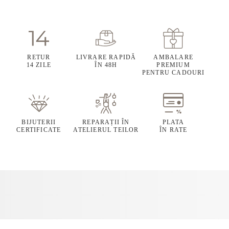
RETUR
LIVRARE RAPIDĂ
AMBALARE
14 ZILE
ÎN 48H
PREMIUM
PENTRU CADOURI
BIJUTERII
REPARAȚII ÎN
PLATA
CERTIFICATE
ATELIERUL TEILOR
ÎN RATE