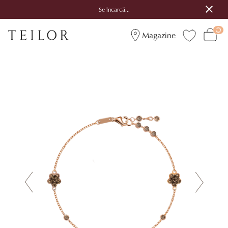
Se încarcă...
Magazine