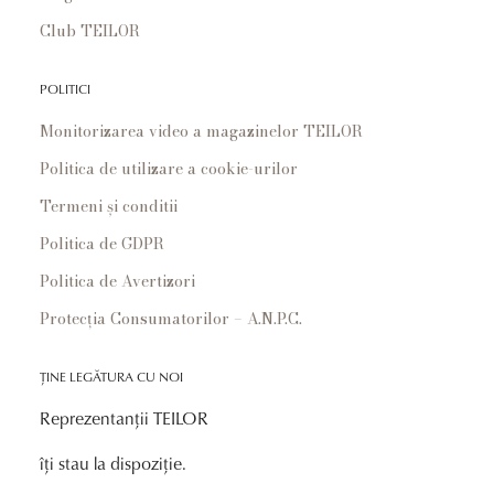
Club TEILOR
POLITICI
Monitorizarea video a magazinelor TEILOR
Politica de utilizare a cookie-urilor
Termeni și conditii
Politica de GDPR
Politica de Avertizori
Protecția Consumatorilor – A.N.P.C.
ȚINE LEGĂTURA CU NOI
Reprezentanții TEILOR
îți stau la dispoziție.