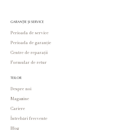
GARANȚIE ȘI SERVICE
Perioada de service
Perioada de garanție
Centre de reparații
Formular de retur
TEILOR
Despre noi
Magazine
Cariere
Întrebări frecvente
Blog