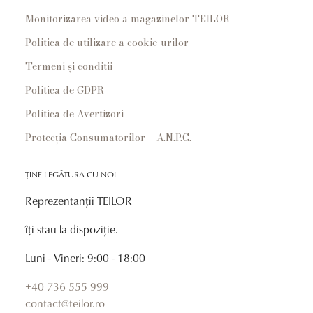
Monitorizarea video a magazinelor TEILOR
Politica de utilizare a cookie-urilor
Termeni și conditii
Politica de GDPR
Politica de Avertizori
Protecția Consumatorilor – A.N.P.C.
ȚINE LEGĂTURA CU NOI
Reprezentanții TEILOR
îți stau la dispoziție.
Luni - Vineri: 9:00 - 18:00
+40 736 555 999
contact@teilor.ro