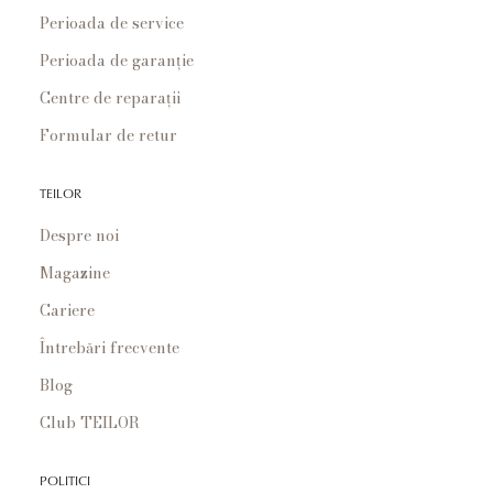
Perioada de service
Perioada de garanție
Centre de reparații
Formular de retur
TEILOR
Despre noi
Magazine
Cariere
Întrebări frecvente
Blog
Club TEILOR
POLITICI