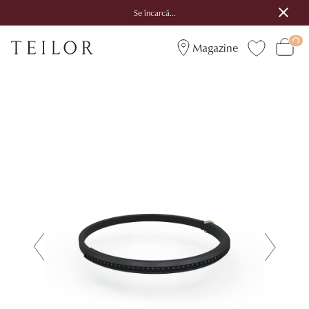
Se încarcă...
Magazine