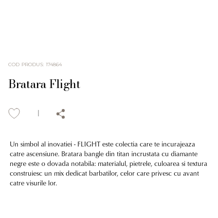
COD PRODUS
:
174864
Bratara Flight
Un simbol al inovatiei - FLIGHT este colectia care te incurajeaza
catre ascensiune. Bratara bangle din titan incrustata cu diamante
negre este o dovada notabila: materialul, pietrele, culoarea si textura
construiesc un mix dedicat barbatilor, celor care privesc cu avant
catre visurile lor.