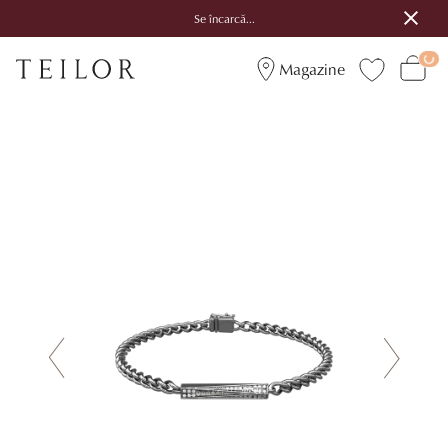
Se încarcă...
Magazine