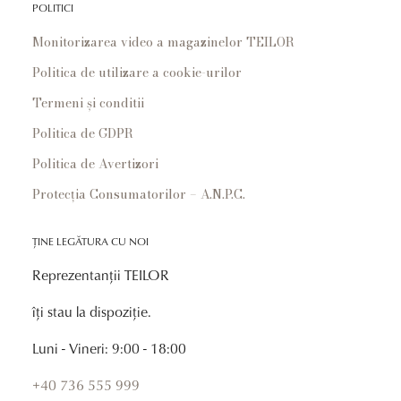
POLITICI
Monitorizarea video a magazinelor TEILOR
Politica de utilizare a cookie-urilor
Termeni și conditii
Politica de GDPR
Politica de Avertizori
Protecția Consumatorilor – A.N.P.C.
ȚINE LEGĂTURA CU NOI
Reprezentanții TEILOR
îți stau la dispoziție.
Luni - Vineri: 9:00 - 18:00
+40 736 555 999