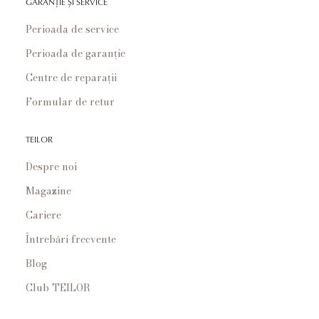
GARANȚIE ȘI SERVICE
Perioada de service
Perioada de garanție
Centre de reparații
Formular de retur
TEILOR
Despre noi
Magazine
Cariere
Întrebări frecvente
Blog
Club TEILOR