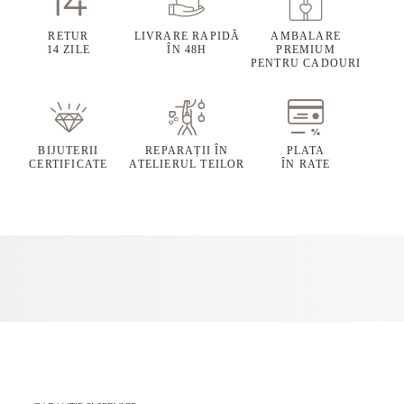
RETUR
LIVRARE RAPIDĂ
AMBALARE
14 ZILE
ÎN 48H
PREMIUM
PENTRU CADOURI
BIJUTERII
REPARAȚII ÎN
PLATA
CERTIFICATE
ATELIERUL TEILOR
ÎN RATE